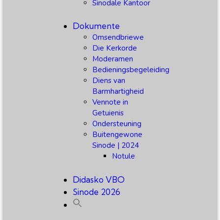
Sinodale Kantoor
Dokumente
Omsendbriewe
Die Kerkorde
Moderamen
Bedieningsbegeleiding
Diens van
Barmhartigheid
Vennote in
Getuienis
Ondersteuning
Buitengewone
Sinode | 2024
Notule
Didasko VBO
Sinode 2026