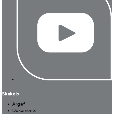
Skakels
Argief
Dokumente