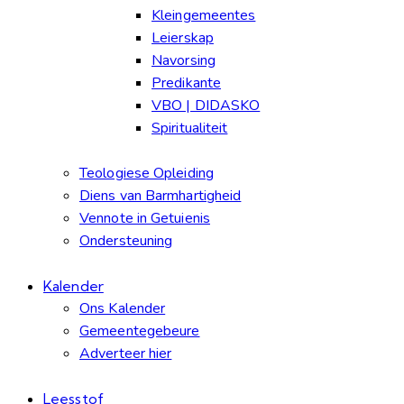
Kleingemeentes
Leierskap
Navorsing
Predikante
VBO | DIDASKO
Spiritualiteit
Teologiese Opleiding
Diens van Barmhartigheid
Vennote in Getuienis
Ondersteuning
Kalender
Ons Kalender
Gemeentegebeure
Adverteer hier
Leesstof