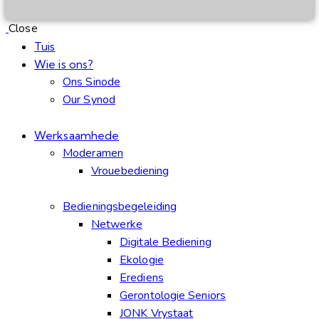
Close
Tuis
Wie is ons?
Ons Sinode
Our Synod
Werksaamhede
Moderamen
Vrouebediening
Bedieningsbegeleiding
Netwerke
Digitale Bediening
Ekologie
Erediens
Gerontologie Seniors
JONK Vrystaat