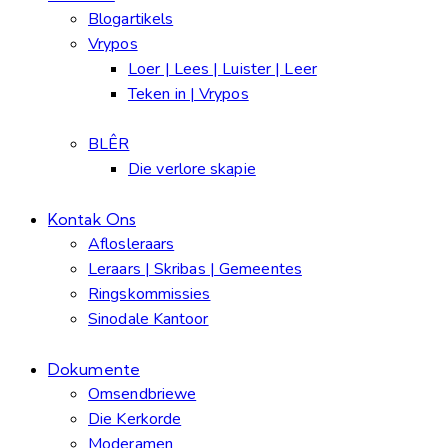
Blogartikels
Vrypos
Loer | Lees | Luister | Leer
Teken in | Vrypos
BLÊR
Die verlore skapie
Kontak Ons
Aflosleraars
Leraars | Skribas | Gemeentes
Ringskommissies
Sinodale Kantoor
Dokumente
Omsendbriewe
Die Kerkorde
Moderamen