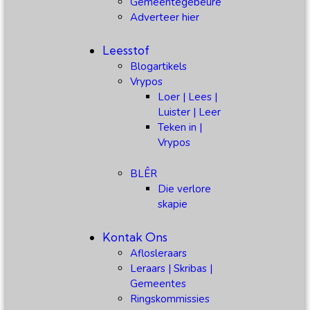
Gemeentegebeure
Adverteer hier
Leesstof
Blogartikels
Vrypos
Loer | Lees |
Luister | Leer
Teken in |
Vrypos
BLÊR
Die verlore
skapie
Kontak Ons
Aflosleraars
Leraars | Skribas |
Gemeentes
Ringskommissies