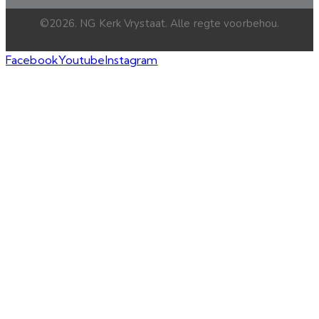
©2026. NG Kerk Vrystaat. Alle regte voorbehou.
Facebook
Youtube
Instagram