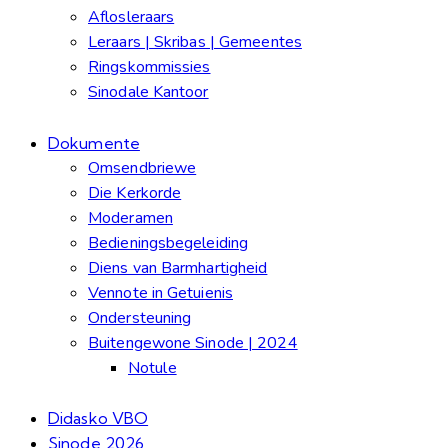
Aflosleraars
Leraars | Skribas | Gemeentes
Ringskommissies
Sinodale Kantoor
Dokumente
Omsendbriewe
Die Kerkorde
Moderamen
Bedieningsbegeleiding
Diens van Barmhartigheid
Vennote in Getuienis
Ondersteuning
Buitengewone Sinode | 2024
Notule
Didasko VBO
Sinode 2026