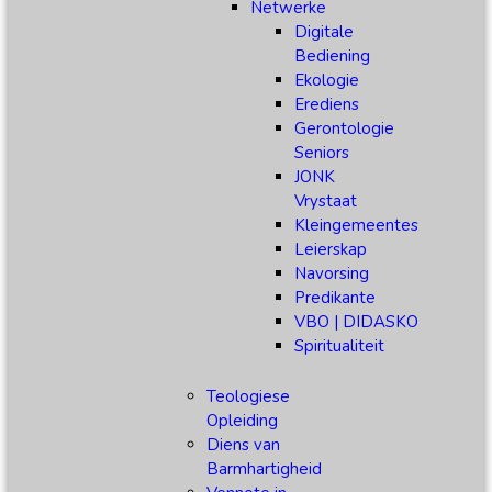
Netwerke
Digitale
Bediening
Ekologie
Erediens
Gerontologie
Seniors
JONK
Vrystaat
Kleingemeentes
Leierskap
Navorsing
Predikante
VBO | DIDASKO
Spiritualiteit
Teologiese
Opleiding
Diens van
Barmhartigheid