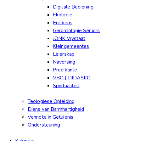
Digitale Bediening
Ekologie
Erediens
Gerontologie Seniors
JONK Vrystaat
Kleingemeentes
Leierskap
Navorsing
Predikante
VBO | DIDASKO
Spiritualiteit
Teologiese Opleiding
Diens van Barmhartigheid
Vennote in Getuienis
Ondersteuning
Kalender