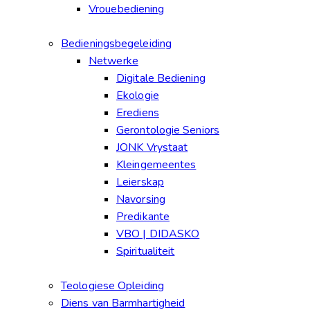
Vrouebediening
Bedieningsbegeleiding
Netwerke
Digitale Bediening
Ekologie
Erediens
Gerontologie Seniors
JONK Vrystaat
Kleingemeentes
Leierskap
Navorsing
Predikante
VBO | DIDASKO
Spiritualiteit
Teologiese Opleiding
Diens van Barmhartigheid