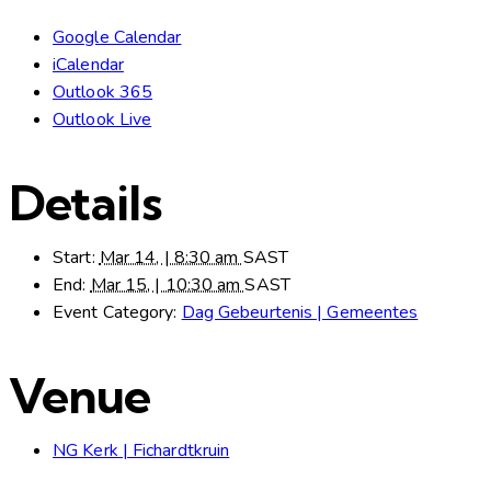
Google Calendar
iCalendar
Outlook 365
Outlook Live
Details
Start:
Mar 14, | 8:30 am
SAST
End:
Mar 15, | 10:30 am
SAST
Event Category:
Dag Gebeurtenis | Gemeentes
Venue
NG Kerk | Fichardtkruin