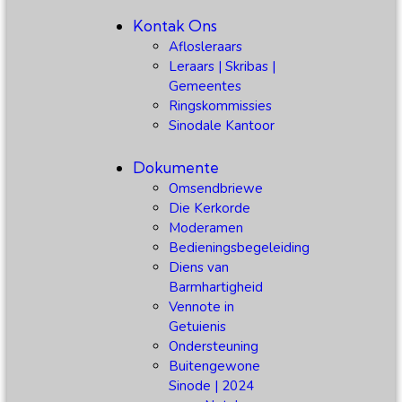
Kontak Ons
Aflosleraars
Leraars | Skribas |
Gemeentes
Ringskommissies
Sinodale Kantoor
Dokumente
Omsendbriewe
Die Kerkorde
Moderamen
Bedieningsbegeleiding
Diens van
Barmhartigheid
Vennote in
Getuienis
Ondersteuning
Buitengewone
Sinode | 2024