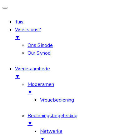
Tuis
Wie is ons?
▼
Ons Sinode
Our Synod
Werksaamhede
▼
Moderamen
▼
Vrouebediening
Bedieningsbegeleiding
▼
Netwerke
▼