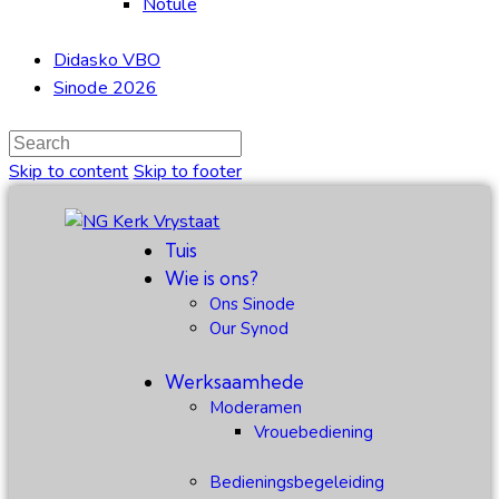
Notule
Didasko VBO
Sinode 2026
Skip to content
Skip to footer
Tuis
Wie is ons?
Ons Sinode
Our Synod
Werksaamhede
Moderamen
Vrouebediening
Bedieningsbegeleiding