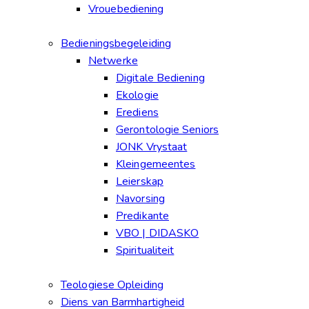
Vrouebediening
Bedieningsbegeleiding
Netwerke
Digitale Bediening
Ekologie
Erediens
Gerontologie Seniors
JONK Vrystaat
Kleingemeentes
Leierskap
Navorsing
Predikante
VBO | DIDASKO
Spiritualiteit
Teologiese Opleiding
Diens van Barmhartigheid