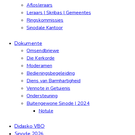
Aflosleraars
Leraars | Skribas | Gemeentes
Ringskommissies
Sinodale Kantoor
Dokumente
Omsendbriewe
Die Kerkorde
Moderamen
Bedieningsbegeleiding
Diens van Barmhartigheid
Vennote in Getuienis
Ondersteuning
Buitengewone Sinode | 2024
Notule
Didasko VBO
Sinode 2026