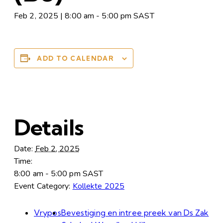
Feb 2, 2025 | 8:00 am
-
5:00 pm
SAST
ADD TO CALENDAR
Details
Date:
Feb 2, 2025
Time:
8:00 am - 5:00 pm
SAST
Event Category:
Kollekte 2025
Vrypos
Bevestiging en intree preek van Ds Zak