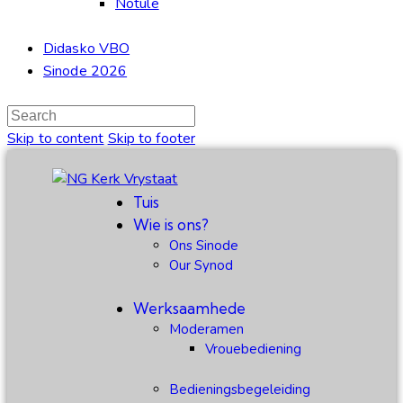
Notule
Didasko VBO
Sinode 2026
Skip to content
Skip to footer
Tuis
Wie is ons?
Ons Sinode
Our Synod
Werksaamhede
Moderamen
Vrouebediening
Bedieningsbegeleiding