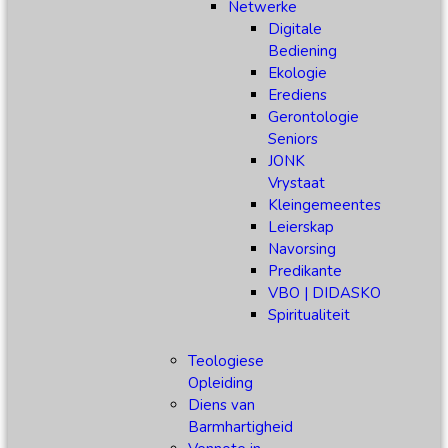
Netwerke
Digitale
Bediening
Ekologie
Erediens
Gerontologie
Seniors
JONK
Vrystaat
Kleingemeentes
Leierskap
Navorsing
Predikante
VBO | DIDASKO
Spiritualiteit
Teologiese
Opleiding
Diens van
Barmhartigheid