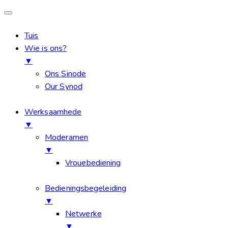
Tuis
Wie is ons?
▼
Ons Sinode
Our Synod
Werksaamhede
▼
Moderamen
▼
Vrouebediening
Bedieningsbegeleiding
▼
Netwerke
▼