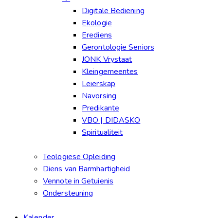
Digitale Bediening
Ekologie
Erediens
Gerontologie Seniors
JONK Vrystaat
Kleingemeentes
Leierskap
Navorsing
Predikante
VBO | DIDASKO
Spiritualiteit
Teologiese Opleiding
Diens van Barmhartigheid
Vennote in Getuienis
Ondersteuning
Kalender