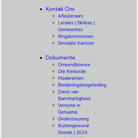
Kontak Ons
Aflosleraars
Leraars | Skribas |
Gemeentes
Ringskommissies
Sinodale Kantoor
Dokumente
Omsendbriewe
Die Kerkorde
Moderamen
Bedieningsbegeleiding
Diens van
Barmhartigheid
Vennote in
Getuienis
Ondersteuning
Buitengewone
Sinode | 2024