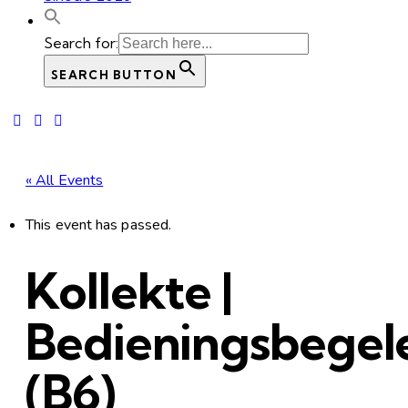
Search for:
SEARCH BUTTON
« All Events
This event has passed.
Kollekte |
Bedieningsbegel
(B6)