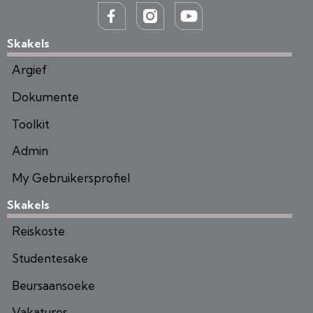
Skakels
Argief
Dokumente
Toolkit
Admin
My Gebruikersprofiel
Skakels
Reiskoste
Studentesake
Beursaansoeke
Vakatures