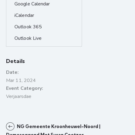
Google Calendar
iCalendar
Outlook 365
Outlook Live
Details
Date:
Mar 11, 2024
Event Category:
Verjaarsdae
NG Gemeente Kroonheuwel-Noord |
Damesoggend Met Susan Coetzer