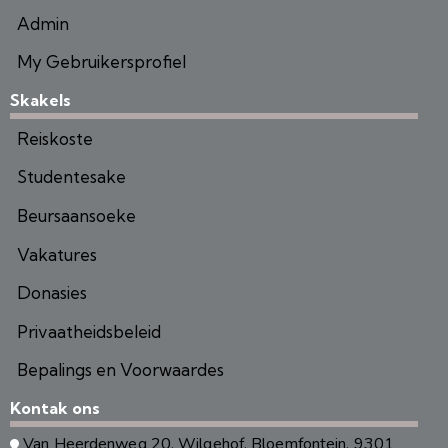
Admin
My Gebruikersprofiel
Skakels
Reiskoste
Studentesake
Beursaansoeke
Vakatures
Donasies
Privaatheidsbeleid
Bepalings en Voorwaardes
Kontak ons
Van Heerdenweg 20, Wilgehof, Bloemfontein, 9301