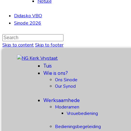
Notule
Didasko VBO
Sinode 2026
Skip to content
Skip to footer
Tuis
Wie is ons?
Ons Sinode
Our Synod
Werksaamhede
Moderamen
Vrouebediening
Bedieningsbegeleiding