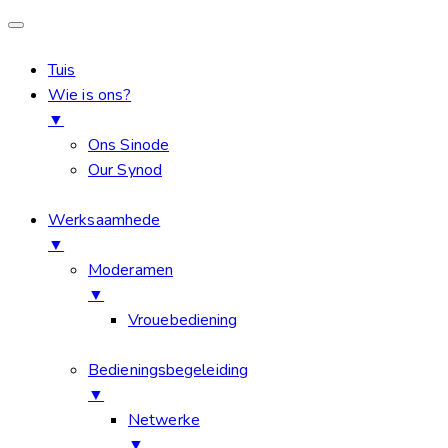
Tuis
Wie is ons?
▼
Ons Sinode
Our Synod
Werksaamhede
▼
Moderamen
▼
Vrouebediening
Bedieningsbegeleiding
▼
Netwerke
▼