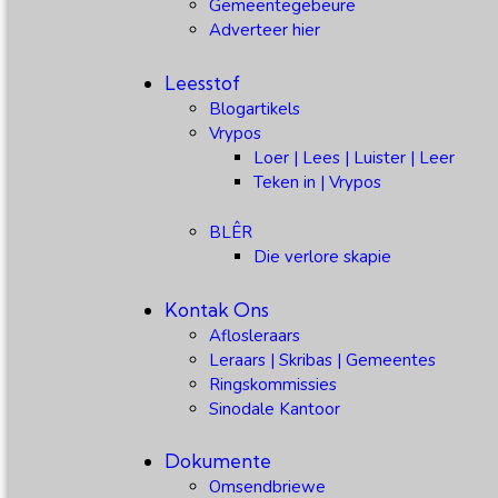
Gemeentegebeure
Adverteer hier
Leesstof
Blogartikels
Vrypos
Loer | Lees | Luister | Leer
Teken in | Vrypos
BLÊR
Die verlore skapie
Kontak Ons
Aflosleraars
Leraars | Skribas | Gemeentes
Ringskommissies
Sinodale Kantoor
Dokumente
Omsendbriewe