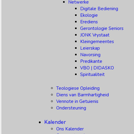
Netwerke
Digitale Bediening
Ekologie
Erediens
Gerontologie Seniors
JONK Vrystaat
Kleingemeentes
Leierskap
Navorsing
Predikante
VBO | DIDASKO
Spiritualiteit
Teologiese Opleiding
Diens van Barmhartigheid
Vennote in Getuienis
Ondersteuning
Kalender
Ons Kalender