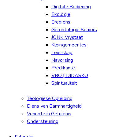
Digitale Bediening
Ekologie
Erediens
Gerontologie Seniors
JONK Vrystaat
Kleingemeentes
Leierskap
Navorsing
Predikante
VBO | DIDASKO
Spiritualiteit
Teologiese Opleiding
Diens van Barmhartigheid
Vennote in Getuienis
Ondersteuning
Kalender