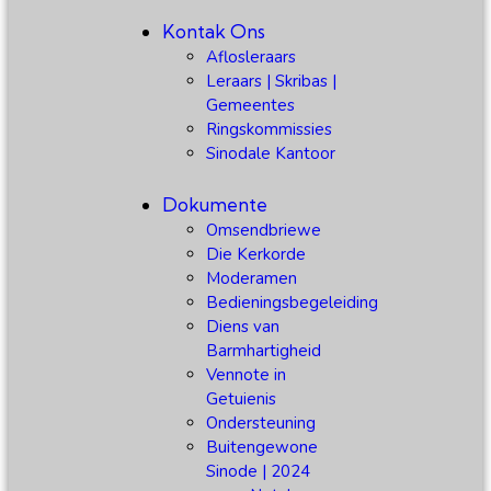
Kontak Ons
Aflosleraars
Leraars | Skribas |
Gemeentes
Ringskommissies
Sinodale Kantoor
Dokumente
Omsendbriewe
Die Kerkorde
Moderamen
Bedieningsbegeleiding
Diens van
Barmhartigheid
Vennote in
Getuienis
Ondersteuning
Buitengewone
Sinode | 2024