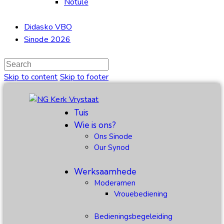
Notule
Didasko VBO
Sinode 2026
Skip to content
Skip to footer
Tuis
Wie is ons?
Ons Sinode
Our Synod
Werksaamhede
Moderamen
Vrouebediening
Bedieningsbegeleiding