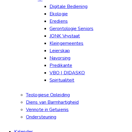
Digitale Bediening
Ekologie
Erediens
Gerontologie Seniors
JONK Vrystaat
Kleingemeentes
Leierskap
Navorsing
Predikante
VBO | DIDASKO
Spiritualiteit
Teologiese Opleiding
Diens van Barmhartigheid
Vennote in Getuienis
Ondersteuning
Kalender