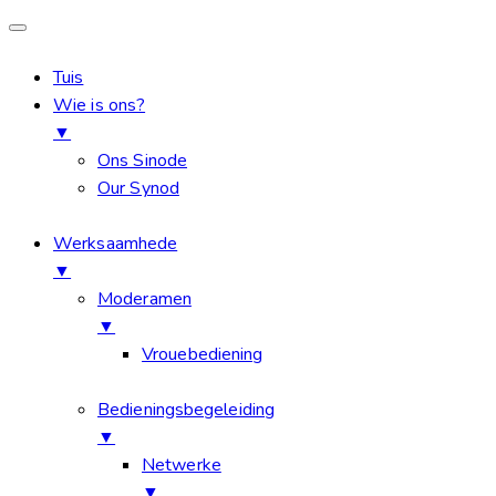
Tuis
Wie is ons?
▼
Ons Sinode
Our Synod
Werksaamhede
▼
Moderamen
▼
Vrouebediening
Bedieningsbegeleiding
▼
Netwerke
▼