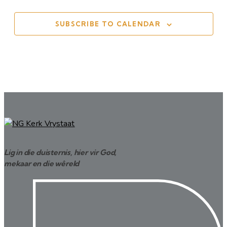
SUBSCRIBE TO CALENDAR
Lig in die duisternis, hier vir God,
mekaar en die wêreld