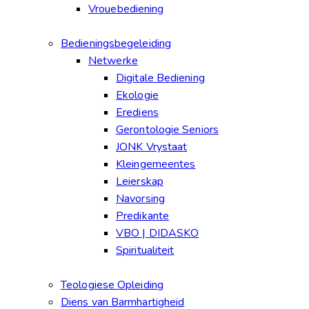
Vrouebediening
Bedieningsbegeleiding
Netwerke
Digitale Bediening
Ekologie
Erediens
Gerontologie Seniors
JONK Vrystaat
Kleingemeentes
Leierskap
Navorsing
Predikante
VBO | DIDASKO
Spiritualiteit
Teologiese Opleiding
Diens van Barmhartigheid