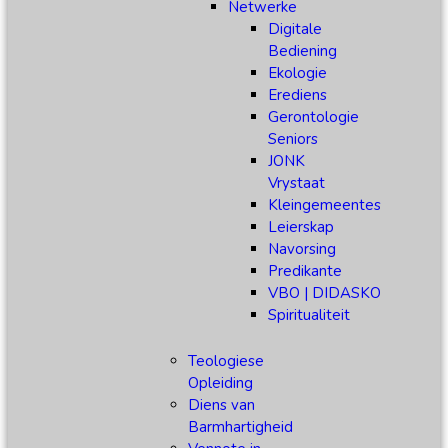
Netwerke
Digitale
Bediening
Ekologie
Erediens
Gerontologie
Seniors
JONK
Vrystaat
Kleingemeentes
Leierskap
Navorsing
Predikante
VBO | DIDASKO
Spiritualiteit
Teologiese
Opleiding
Diens van
Barmhartigheid