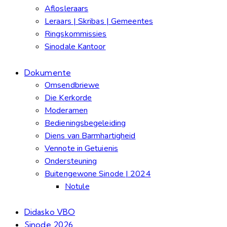
Aflosleraars
Leraars | Skribas | Gemeentes
Ringskommissies
Sinodale Kantoor
Dokumente
Omsendbriewe
Die Kerkorde
Moderamen
Bedieningsbegeleiding
Diens van Barmhartigheid
Vennote in Getuienis
Ondersteuning
Buitengewone Sinode | 2024
Notule
Didasko VBO
Sinode 2026