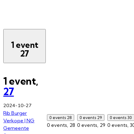
1 event
27
1 event,
27
2024-10-27
Rib Burger
0 events
28
0 events
29
0 events
30
Verkope | NG
0 events,
28
0 events,
29
0 events,
3
Gemeente