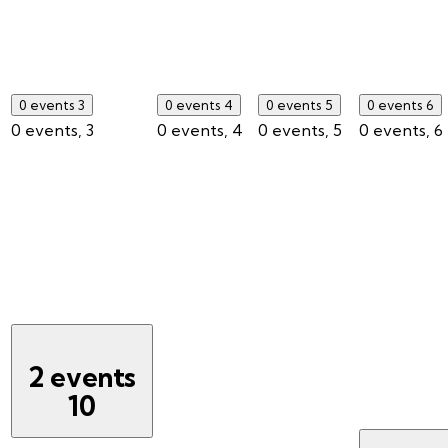
0 events
3
0 events
4
0 events
5
0 events
6
0 events,
3
0 events,
4
0 events,
5
0 events,
6
2 events
10