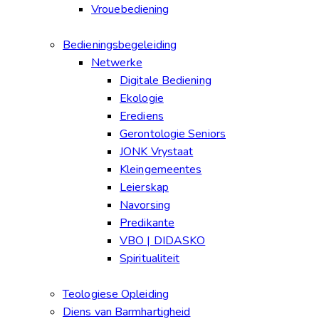
Vrouebediening
Bedieningsbegeleiding
Netwerke
Digitale Bediening
Ekologie
Erediens
Gerontologie Seniors
JONK Vrystaat
Kleingemeentes
Leierskap
Navorsing
Predikante
VBO | DIDASKO
Spiritualiteit
Teologiese Opleiding
Diens van Barmhartigheid