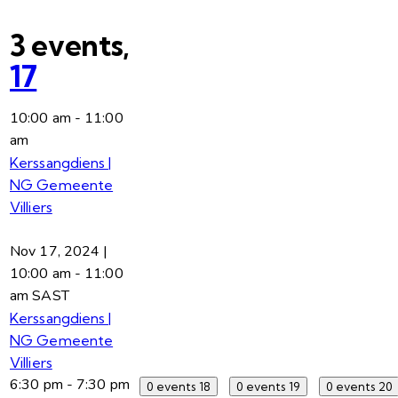
3 events,
17
10:00 am
-
11:00
am
Kerssangdiens |
NG Gemeente
Villiers
Nov 17, 2024 |
10:00 am
-
11:00
am
SAST
Kerssangdiens |
NG Gemeente
Villiers
6:30 pm
-
7:30 pm
0 events
18
0 events
19
0 events
20