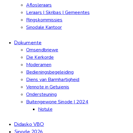
Aflosleraars
Leraars | Skribas | Gemeentes
Ringskommissies
Sinodale Kantoor
Dokumente
Omsendbriewe
Die Kerkorde
Moderamen
Bedieningsbegeleiding
Diens van Barmhartigheid
Vennote in Getuienis
Ondersteuning
Buitengewone Sinode | 2024
Notule
Didasko VBO
Sinode 2026