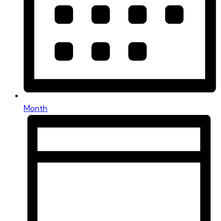
Month