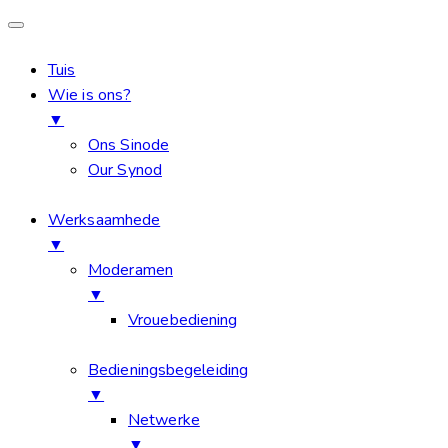
Tuis
Wie is ons?
▼
Ons Sinode
Our Synod
Werksaamhede
▼
Moderamen
▼
Vrouebediening
Bedieningsbegeleiding
▼
Netwerke
▼