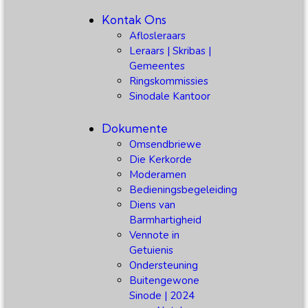
Kontak Ons
Aflosleraars
Leraars | Skribas |
Gemeentes
Ringskommissies
Sinodale Kantoor
Dokumente
Omsendbriewe
Die Kerkorde
Moderamen
Bedieningsbegeleiding
Diens van
Barmhartigheid
Vennote in
Getuienis
Ondersteuning
Buitengewone
Sinode | 2024