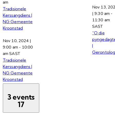
am
Nov 13, 20
Tradisionele
| 9:30 am
-
Kerssangdiens |
11:30 am
NG Gemeente
SAST
Kroonstad
“O die
pyngedagt
Nov 10, 2024 |
|
9:00 am
-
10:00
Gerontolog
am
SAST
Tradisionele
Kerssangdiens |
NG Gemeente
Kroonstad
3 events
17