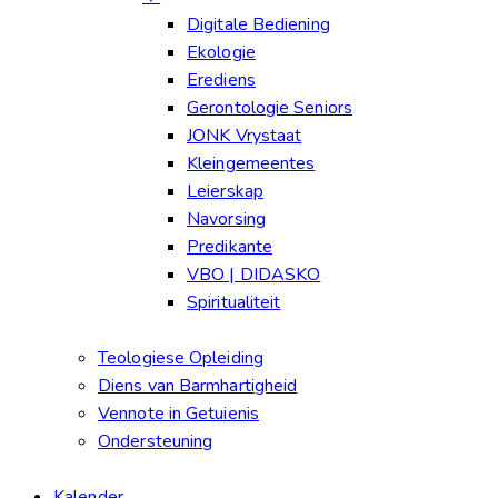
Digitale Bediening
Ekologie
Erediens
Gerontologie Seniors
JONK Vrystaat
Kleingemeentes
Leierskap
Navorsing
Predikante
VBO | DIDASKO
Spiritualiteit
Teologiese Opleiding
Diens van Barmhartigheid
Vennote in Getuienis
Ondersteuning
Kalender