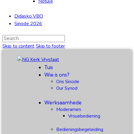
Notule
Didasko VBO
Sinode 2026
Skip to content
Skip to footer
Tuis
Wie is ons?
Ons Sinode
Our Synod
Werksaamhede
Moderamen
Vrouebediening
Bedieningsbegeleiding