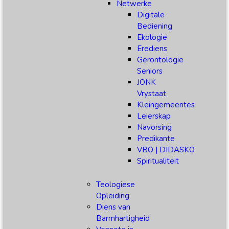
Netwerke
Digitale
Bediening
Ekologie
Erediens
Gerontologie
Seniors
JONK
Vrystaat
Kleingemeentes
Leierskap
Navorsing
Predikante
VBO | DIDASKO
Spiritualiteit
Teologiese
Opleiding
Diens van
Barmhartigheid