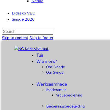
Notule
Didasko VBO
Sinode 2026
Skip to content
Skip to footer
Tuis
Wie is ons?
Ons Sinode
Our Synod
Werksaamhede
Moderamen
Vrouebediening
Bedieningsbegeleiding