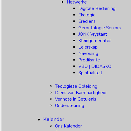
Netwerke
Digitale Bediening
Ekologie
Erediens
Gerontologie Seniors
JONK Vrystaat
Kleingemeentes
Leierskap
Navorsing
Predikante
VBO | DIDASKO
Spiritualiteit
Teologiese Opleiding
Diens van Barmhartigheid
Vennote in Getuienis
Ondersteuning
Kalender
Ons Kalender