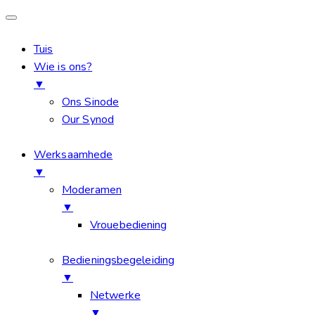
Tuis
Wie is ons?
▼
Ons Sinode
Our Synod
Werksaamhede
▼
Moderamen
▼
Vrouebediening
Bedieningsbegeleiding
▼
Netwerke
▼