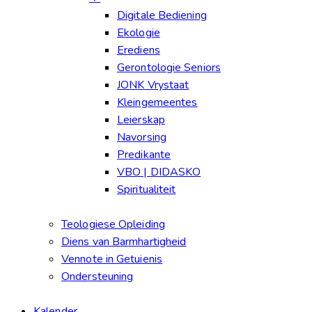
Digitale Bediening
Ekologie
Erediens
Gerontologie Seniors
JONK Vrystaat
Kleingemeentes
Leierskap
Navorsing
Predikante
VBO | DIDASKO
Spiritualiteit
Teologiese Opleiding
Diens van Barmhartigheid
Vennote in Getuienis
Ondersteuning
Kalender