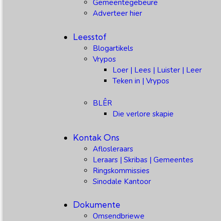
Gemeentegebeure
Adverteer hier
Leesstof
Blogartikels
Vrypos
Loer | Lees | Luister | Leer
Teken in | Vrypos
BLÊR
Die verlore skapie
Kontak Ons
Aflosleraars
Leraars | Skribas | Gemeentes
Ringskommissies
Sinodale Kantoor
Dokumente
Omsendbriewe