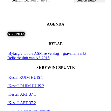
Search for:
Search Button
AGENDA
AGENDA
BYLAE
Bylaag 2 tot die ASM se verslag – gravamina mbt
Belharbesluit van AS 2015
SKRYWINGSPUNTE
Kestel RUIM HUIS 1
Kestell RUIM HUIS 2
Kestell ART 37 1
Kestell ART 37 2