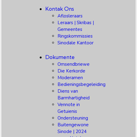
Kontak Ons
Aflosleraars
Leraars | Skribas |
Gemeentes
Ringskommissies
Sinodale Kantoor
Dokumente
Omsendbriewe
Die Kerkorde
Moderamen
Bedieningsbegeleiding
Diens van
Barmhartigheid
Vennote in
Getuienis
Ondersteuning
Buitengewone
Sinode | 2024