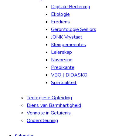
Digitale Bediening
Ekologie
Erediens
Gerontologie Seniors
JONK Vrystaat
Kleingemeentes
Leierskap
Navorsing
Predikante
VBO | DIDASKO
Spiritualiteit
Teologiese Opleiding
Diens van Barmhartigheid
Vennote in Getuienis
Ondersteuning
Kalender