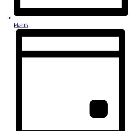
Month