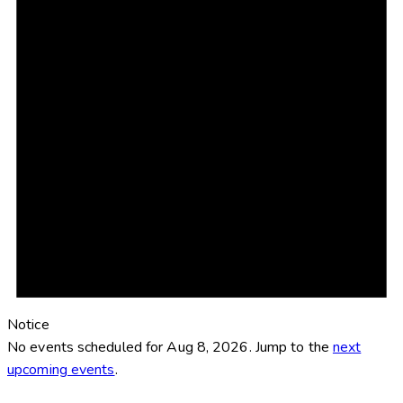
Notice
No events scheduled for Aug 8, 2026. Jump to the
next
upcoming events
.