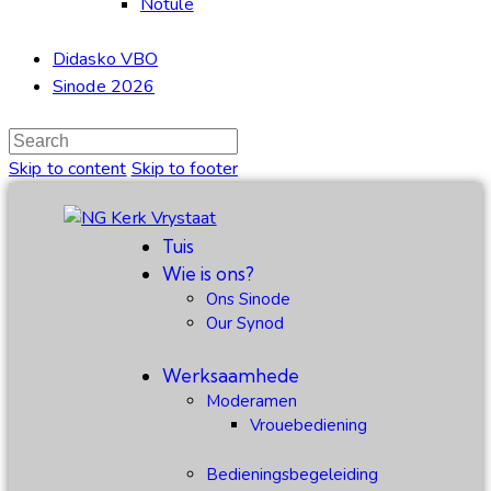
Notule
Didasko VBO
Sinode 2026
Skip to content
Skip to footer
Tuis
Wie is ons?
Ons Sinode
Our Synod
Werksaamhede
Moderamen
Vrouebediening
Bedieningsbegeleiding