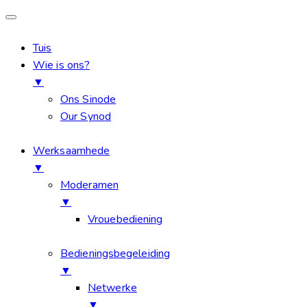
Tuis
Wie is ons?
▼
Ons Sinode
Our Synod
Werksaamhede
▼
Moderamen
▼
Vrouebediening
Bedieningsbegeleiding
▼
Netwerke
▼