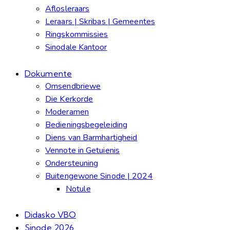
Aflosleraars
Leraars | Skribas | Gemeentes
Ringskommissies
Sinodale Kantoor
Dokumente
Omsendbriewe
Die Kerkorde
Moderamen
Bedieningsbegeleiding
Diens van Barmhartigheid
Vennote in Getuienis
Ondersteuning
Buitengewone Sinode | 2024
Notule
Didasko VBO
Sinode 2026