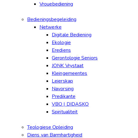
Vrouebediening
Bedieningsbegeleiding
Netwerke
Digitale Bediening
Ekologie
Erediens
Gerontologie Seniors
JONK Vrystaat
Kleingemeentes
Leierskap
Navorsing
Predikante
VBO | DIDASKO
Spiritualiteit
Teologiese Opleiding
Diens van Barmhartigheid