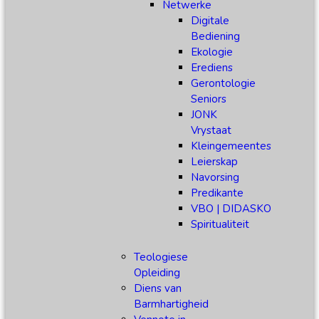
Netwerke
Digitale
Bediening
Ekologie
Erediens
Gerontologie
Seniors
JONK
Vrystaat
Kleingemeentes
Leierskap
Navorsing
Predikante
VBO | DIDASKO
Spiritualiteit
Teologiese
Opleiding
Diens van
Barmhartigheid