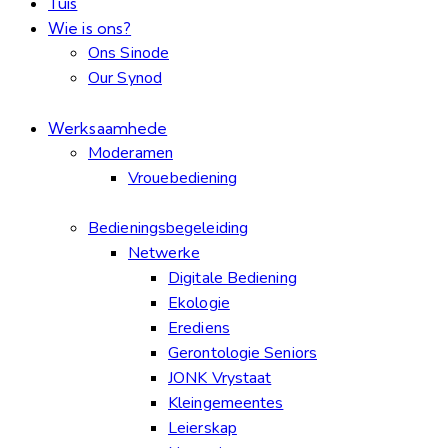
Tuis
Wie is ons?
Ons Sinode
Our Synod
Werksaamhede
Moderamen
Vrouebediening
Bedieningsbegeleiding
Netwerke
Digitale Bediening
Ekologie
Erediens
Gerontologie Seniors
JONK Vrystaat
Kleingemeentes
Leierskap