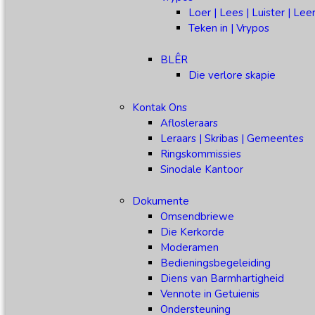
Loer | Lees | Luister | Lee
Teken in | Vrypos
BLÊR
Die verlore skapie
Kontak Ons
Aflosleraars
Leraars | Skribas | Gemeentes
Ringskommissies
Sinodale Kantoor
Dokumente
Omsendbriewe
Die Kerkorde
Moderamen
Bedieningsbegeleiding
Diens van Barmhartigheid
Vennote in Getuienis
Ondersteuning