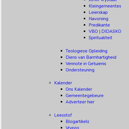
Kleingemeentes
Leierskap
Navorsing
Predikante
VBO | DIDASKO
Spiritualiteit
Teologiese Opleiding
Diens van Barmhartigheid
Vennote in Getuienis
Ondersteuning
Kalender
Ons Kalender
Gemeentegebeure
Adverteer hier
Leesstof
Blogartikels
Vrypos