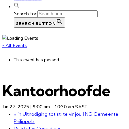
Search for:
SEARCH BUTTON
« All Events
This event has passed.
Kantoorhoofde
Jun 27, 2025 | 9:00 am
-
10:30 am
SAST
«
‘n Uitnodiging tot stilte vir jou | NG Gemeente
Philippolis
Ds Stefan Conradie
»