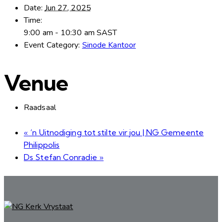
Date:
Jun 27, 2025
Time:
9:00 am - 10:30 am
SAST
Event Category:
Sinode Kantoor
Venue
Raadsaal
«
‘n Uitnodiging tot stilte vir jou | NG Gemeente
Philippolis
Ds Stefan Conradie
»