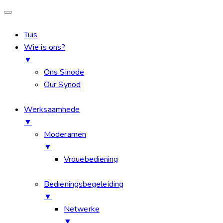
Tuis
Wie is ons?
▼
Ons Sinode
Our Synod
Werksaamhede
▼
Moderamen
▼
Vrouebediening
Bedieningsbegeleiding
▼
Netwerke
▼