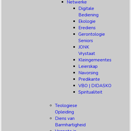
Netwerke
Digitale
Bediening
Ekologie
Erediens
Gerontologie
Seniors
JONK
Vrystaat
Kleingemeentes
Leierskap
Navorsing
Predikante
VBO | DIDASKO
Spiritualiteit
Teologiese
Opleiding
Diens van
Barmhartigheid