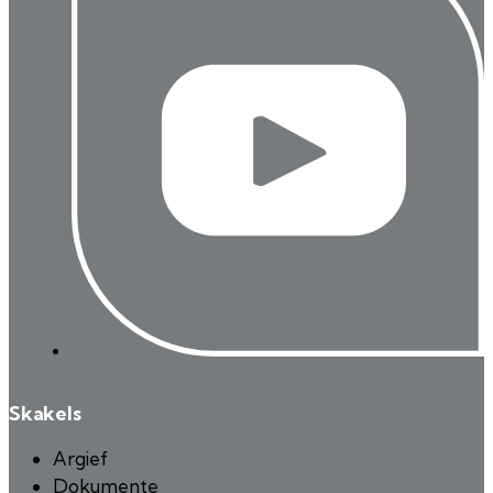
Skakels
Argief
Dokumente