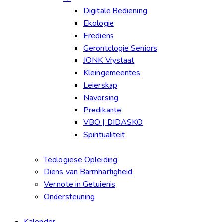
Digitale Bediening
Ekologie
Erediens
Gerontologie Seniors
JONK Vrystaat
Kleingemeentes
Leierskap
Navorsing
Predikante
VBO | DIDASKO
Spiritualiteit
Teologiese Opleiding
Diens van Barmhartigheid
Vennote in Getuienis
Ondersteuning
Kalender