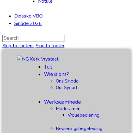
Notule
Didasko VBO
Sinode 2026
Skip to content
Skip to footer
Tuis
Wie is ons?
Ons Sinode
Our Synod
Werksaamhede
Moderamen
Vrouebediening
Bedieningsbegeleiding