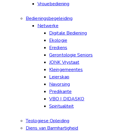
Vrouebediening
Bedieningsbegeleiding
Netwerke
Digitale Bediening
Ekologie
Erediens
Gerontologie Seniors
JONK Vrystaat
Kleingemeentes
Leierskap
Navorsing
Predikante
VBO | DIDASKO
Spiritualiteit
Teologiese Opleiding
Diens van Barmhartigheid