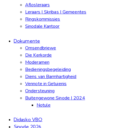
Aflosleraars
Leraars | Skribas | Gemeentes
Ringskommissies
Sinodale Kantoor
Dokumente
Omsendbriewe
Die Kerkorde
Moderamen
Bedieningsbegeleiding
Diens van Barmhartigheid
Vennote in Getuienis
Ondersteuning
Buitengewone Sinode | 2024
Notule
Didasko VBO
Sinode 2026