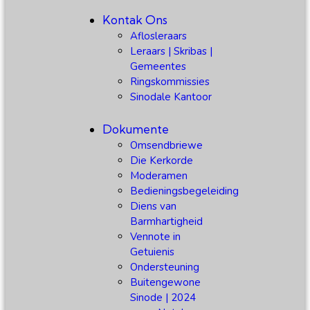
Kontak Ons
Aflosleraars
Leraars | Skribas |
Gemeentes
Ringskommissies
Sinodale Kantoor
Dokumente
Omsendbriewe
Die Kerkorde
Moderamen
Bedieningsbegeleiding
Diens van
Barmhartigheid
Vennote in
Getuienis
Ondersteuning
Buitengewone
Sinode | 2024