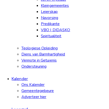
Kleingemeentes
Leierskap
Navorsing
Predikante
VBO | DIDASKO
Spiritualiteit
Teologiese Opleiding
Diens van Barmhartigheid
Vennote in Getuienis
Ondersteuning
Kalender
Ons Kalender
Gemeentegebeure
Adverteer hier