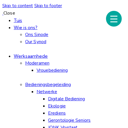
Skip to content
Skip to footer
Close
Tuis
Wie is ons?
Ons Sinode
Our Synod
Werksaamhede
Moderamen
Vrouebediening
Bedieningsbegeleiding
Netwerke
Digitale Bediening
Ekologie
Erediens
Gerontologie Seniors
JONK Vrystaat