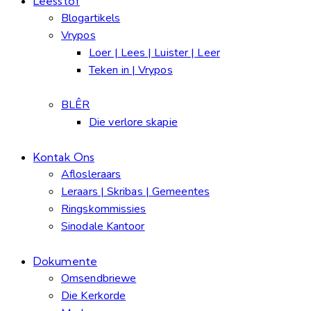
Leesstof
Blogartikels
Vrypos
Loer | Lees | Luister | Leer
Teken in | Vrypos
BLÊR
Die verlore skapie
Kontak Ons
Aflosleraars
Leraars | Skribas | Gemeentes
Ringskommissies
Sinodale Kantoor
Dokumente
Omsendbriewe
Die Kerkorde