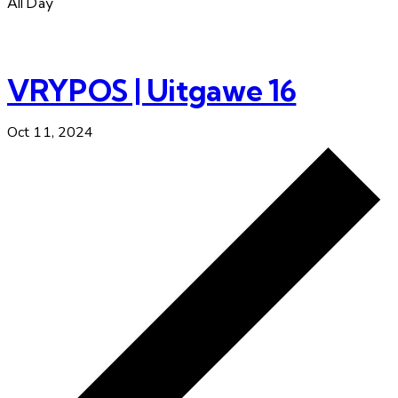
All Day
VRYPOS | Uitgawe 16
Oct 11, 2024