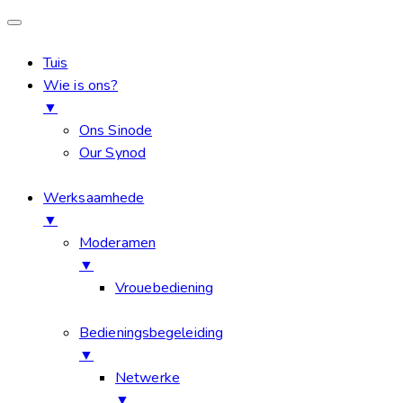
Tuis
Wie is ons?
▼
Ons Sinode
Our Synod
Werksaamhede
▼
Moderamen
▼
Vrouebediening
Bedieningsbegeleiding
▼
Netwerke
▼