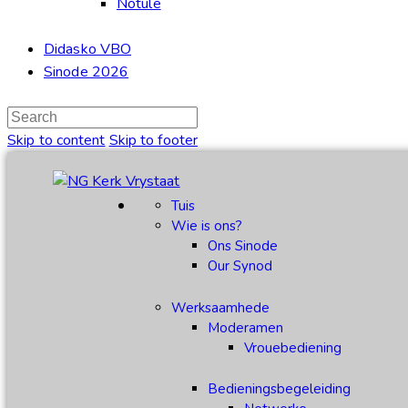
Notule
Didasko VBO
Sinode 2026
Skip to content
Skip to footer
Tuis
Wie is ons?
Ons Sinode
Our Synod
Werksaamhede
Moderamen
Vrouebediening
Bedieningsbegeleiding