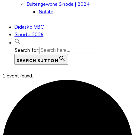
Buitengewone Sinode | 2024
Notule
Didasko VBO
Sinode 2026
Search for:
SEARCH BUTTON
1 event found.