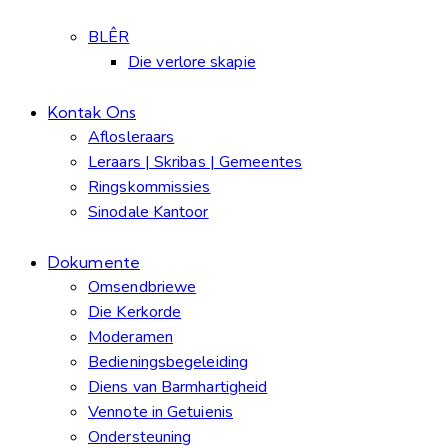
BLÊR
Die verlore skapie
Kontak Ons
Aflosleraars
Leraars | Skribas | Gemeentes
Ringskommissies
Sinodale Kantoor
Dokumente
Omsendbriewe
Die Kerkorde
Moderamen
Bedieningsbegeleiding
Diens van Barmhartigheid
Vennote in Getuienis
Ondersteuning