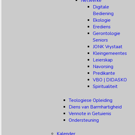
Netwerke
Digitale
Bediening
Ekologie
Erediens
Gerontologie
Seniors
JONK Vrystaat
Kleingemeentes
Leierskap
Navorsing
Predikante
VBO | DIDASKO
Spiritualiteit
Teologiese Opleiding
Diens van Barmhartigheid
Vennote in Getuienis
Ondersteuning
Kalender