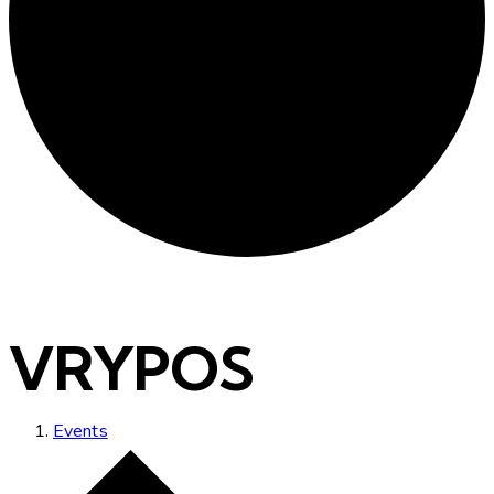
VRYPOS
Events