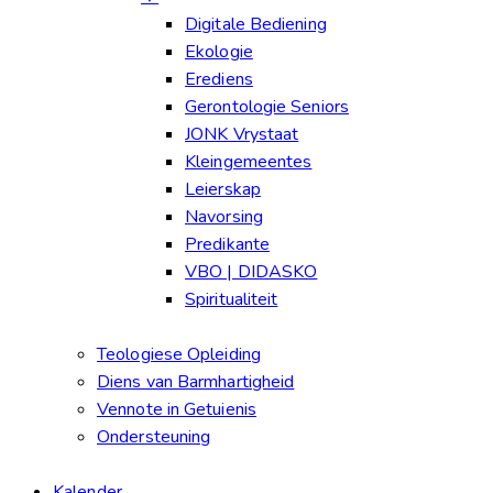
Digitale Bediening
Ekologie
Erediens
Gerontologie Seniors
JONK Vrystaat
Kleingemeentes
Leierskap
Navorsing
Predikante
VBO | DIDASKO
Spiritualiteit
Teologiese Opleiding
Diens van Barmhartigheid
Vennote in Getuienis
Ondersteuning
Kalender