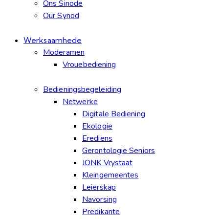
Ons Sinode
Our Synod
Werksaamhede
Moderamen
Vrouebediening
Bedieningsbegeleiding
Netwerke
Digitale Bediening
Ekologie
Erediens
Gerontologie Seniors
JONK Vrystaat
Kleingemeentes
Leierskap
Navorsing
Predikante