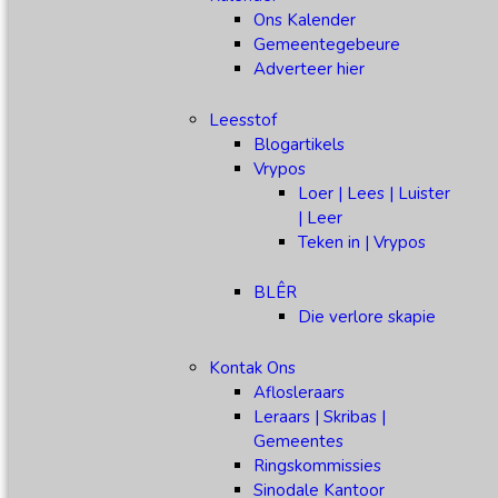
Ons Kalender
Gemeentegebeure
Adverteer hier
Leesstof
Blogartikels
Vrypos
Loer | Lees | Luister
| Leer
Teken in | Vrypos
BLÊR
Die verlore skapie
Kontak Ons
Aflosleraars
Leraars | Skribas |
Gemeentes
Ringskommissies
Sinodale Kantoor