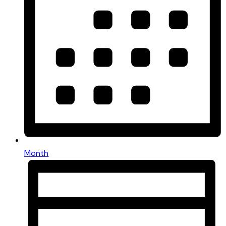
Month