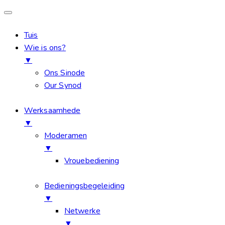
Tuis
Wie is ons?
▼
Ons Sinode
Our Synod
Werksaamhede
▼
Moderamen
▼
Vrouebediening
Bedieningsbegeleiding
▼
Netwerke
▼