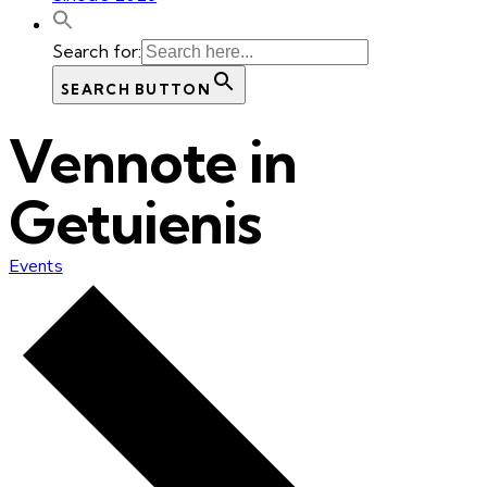
Search for:
SEARCH BUTTON
Vennote in
Getuienis
Events