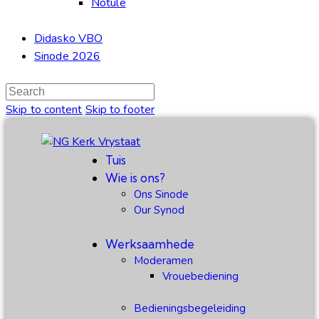
Notule
Didasko VBO
Sinode 2026
Skip to content
Skip to footer
Tuis
Wie is ons?
Ons Sinode
Our Synod
Werksaamhede
Moderamen
Vrouebediening
Bedieningsbegeleiding