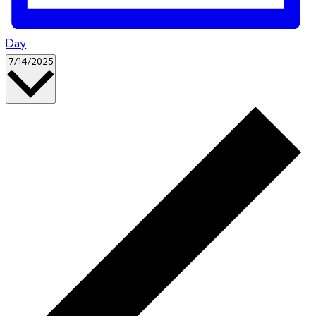
Day
Kies
7/14/2025
datum.