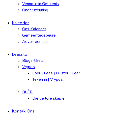
Vennote in Getuienis
Ondersteuning
Kalender
Ons Kalender
Gemeentegebeure
Adverteer hier
Leesstof
Blogartikels
Vrypos
Loer | Lees | Luister | Leer
Teken in | Vrypos
BLÊR
Die verlore skapie
Kontak Ons