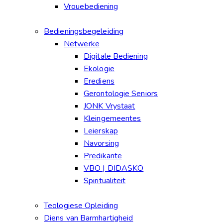
Vrouebediening
Bedieningsbegeleiding
Netwerke
Digitale Bediening
Ekologie
Erediens
Gerontologie Seniors
JONK Vrystaat
Kleingemeentes
Leierskap
Navorsing
Predikante
VBO | DIDASKO
Spiritualiteit
Teologiese Opleiding
Diens van Barmhartigheid