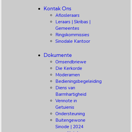
Kontak Ons
Aflosleraars
Leraars | Skribas |
Gemeentes
Ringskommissies
Sinodale Kantoor
Dokumente
Omsendbriewe
Die Kerkorde
Moderamen
Bedieningsbegeleiding
Diens van
Barmhartigheid
Vennote in
Getuienis
Ondersteuning
Buitengewone
Sinode | 2024