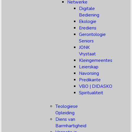
Netwerke
Digitale
Bediening
Ekologie
Erediens
Gerontologie
Seniors
JONK
Vrystaat
Kleingemeentes
Leierskap
Navorsing
Predikante
VBO | DIDASKO
Spiritualiteit
Teologiese
Opleiding
Diens van
Barmhartigheid