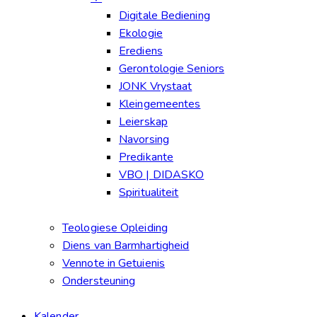
Digitale Bediening
Ekologie
Erediens
Gerontologie Seniors
JONK Vrystaat
Kleingemeentes
Leierskap
Navorsing
Predikante
VBO | DIDASKO
Spiritualiteit
Teologiese Opleiding
Diens van Barmhartigheid
Vennote in Getuienis
Ondersteuning
Kalender