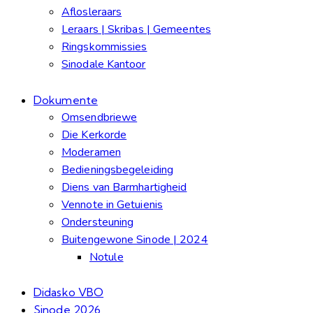
Aflosleraars
Leraars | Skribas | Gemeentes
Ringskommissies
Sinodale Kantoor
Dokumente
Omsendbriewe
Die Kerkorde
Moderamen
Bedieningsbegeleiding
Diens van Barmhartigheid
Vennote in Getuienis
Ondersteuning
Buitengewone Sinode | 2024
Notule
Didasko VBO
Sinode 2026