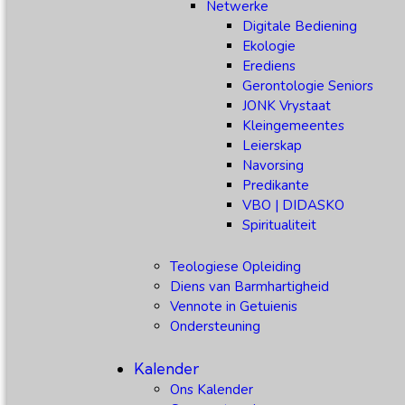
Netwerke
Digitale Bediening
Ekologie
Erediens
Gerontologie Seniors
JONK Vrystaat
Kleingemeentes
Leierskap
Navorsing
Predikante
VBO | DIDASKO
Spiritualiteit
Teologiese Opleiding
Diens van Barmhartigheid
Vennote in Getuienis
Ondersteuning
Kalender
Ons Kalender