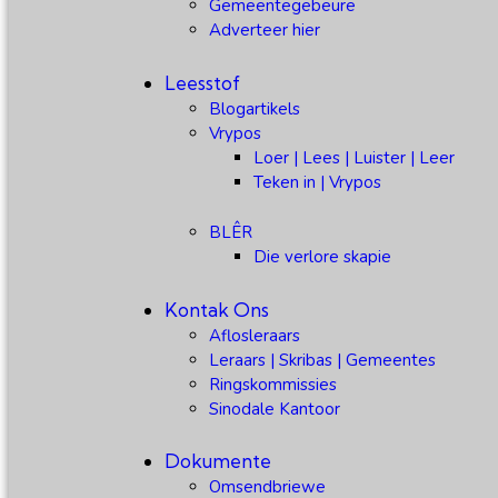
Gemeentegebeure
Adverteer hier
Leesstof
Blogartikels
Vrypos
Loer | Lees | Luister | Leer
Teken in | Vrypos
BLÊR
Die verlore skapie
Kontak Ons
Aflosleraars
Leraars | Skribas | Gemeentes
Ringskommissies
Sinodale Kantoor
Dokumente
Omsendbriewe