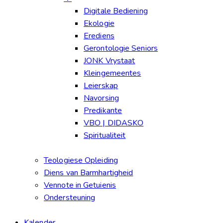
Digitale Bediening
Ekologie
Erediens
Gerontologie Seniors
JONK Vrystaat
Kleingemeentes
Leierskap
Navorsing
Predikante
VBO | DIDASKO
Spiritualiteit
Teologiese Opleiding
Diens van Barmhartigheid
Vennote in Getuienis
Ondersteuning
Kalender