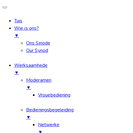
Tuis
Wie is ons?
▼
Ons Sinode
Our Synod
Werksaamhede
▼
Moderamen
▼
Vrouebediening
Bedieningsbegeleiding
▼
Netwerke
▼