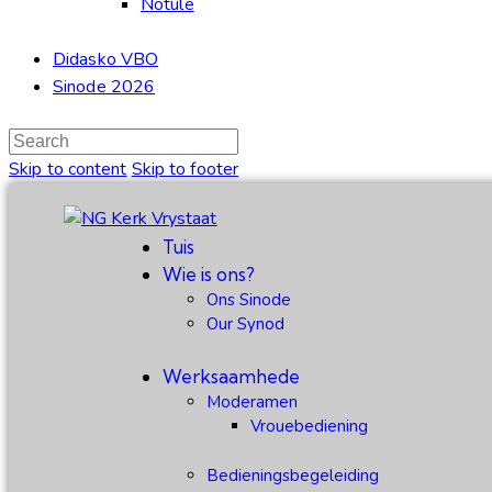
Notule
Didasko VBO
Sinode 2026
Skip to content
Skip to footer
Tuis
Wie is ons?
Ons Sinode
Our Synod
Werksaamhede
Moderamen
Vrouebediening
Bedieningsbegeleiding