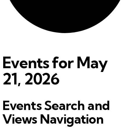
Events for May
21, 2026
Events Search and
Views Navigation