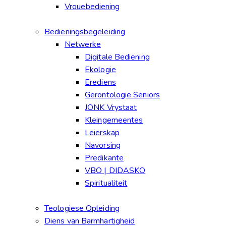
Vrouebediening
Bedieningsbegeleiding
Netwerke
Digitale Bediening
Ekologie
Erediens
Gerontologie Seniors
JONK Vrystaat
Kleingemeentes
Leierskap
Navorsing
Predikante
VBO | DIDASKO
Spiritualiteit
Teologiese Opleiding
Diens van Barmhartigheid