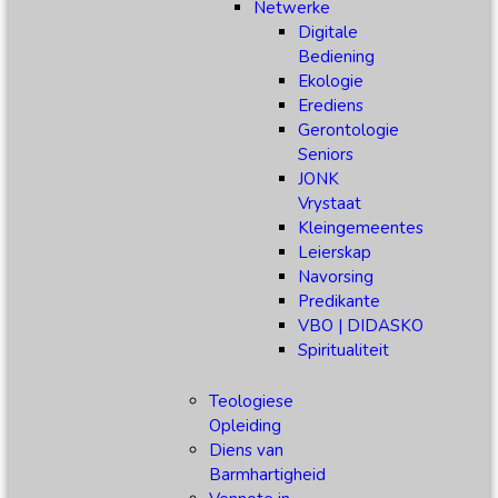
Netwerke
Digitale
Bediening
Ekologie
Erediens
Gerontologie
Seniors
JONK
Vrystaat
Kleingemeentes
Leierskap
Navorsing
Predikante
VBO | DIDASKO
Spiritualiteit
Teologiese
Opleiding
Diens van
Barmhartigheid