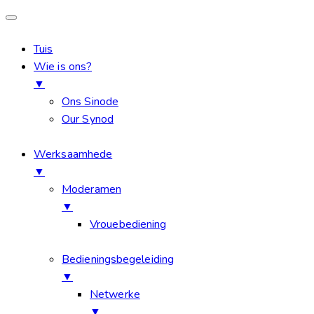
Tuis
Wie is ons?
▼
Ons Sinode
Our Synod
Werksaamhede
▼
Moderamen
▼
Vrouebediening
Bedieningsbegeleiding
▼
Netwerke
▼