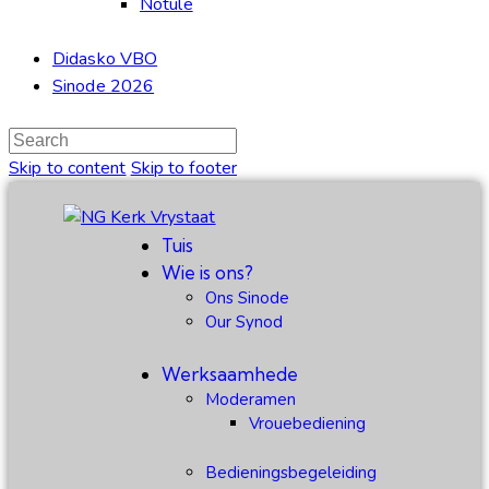
Notule
Didasko VBO
Sinode 2026
Skip to content
Skip to footer
Tuis
Wie is ons?
Ons Sinode
Our Synod
Werksaamhede
Moderamen
Vrouebediening
Bedieningsbegeleiding