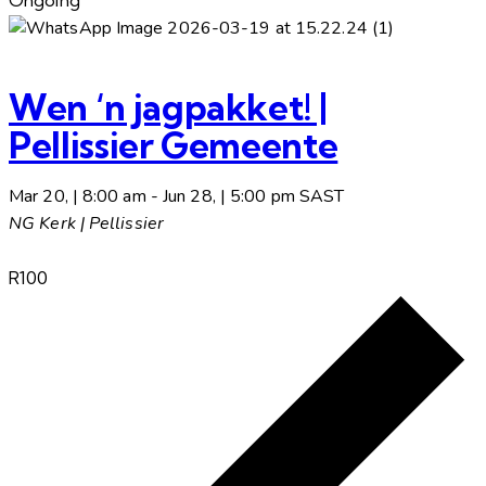
Ongoing
Wen ‘n jagpakket! |
Pellissier Gemeente
Mar 20, | 8:00 am
-
Jun 28, | 5:00 pm
SAST
NG Kerk | Pellissier
R100