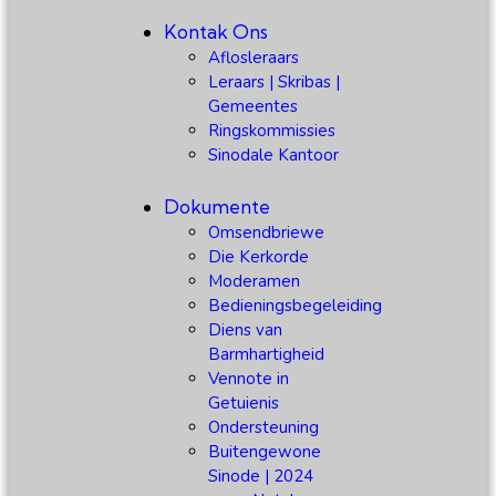
Kontak Ons
Aflosleraars
Leraars | Skribas |
Gemeentes
Ringskommissies
Sinodale Kantoor
Dokumente
Omsendbriewe
Die Kerkorde
Moderamen
Bedieningsbegeleiding
Diens van
Barmhartigheid
Vennote in
Getuienis
Ondersteuning
Buitengewone
Sinode | 2024