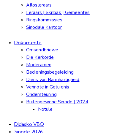
Aflosleraars
Leraars | Skribas | Gemeentes
Ringskommissies
Sinodale Kantoor
Dokumente
Omsendbriewe
Die Kerkorde
Moderamen
Bedieningsbegeleiding
Diens van Barmhartigheid
Vennote in Getuienis
Ondersteuning
Buitengewone Sinode | 2024
Notule
Didasko VBO
Sinode 2026