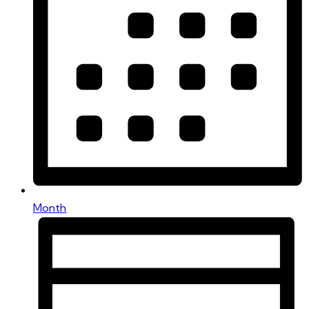
Month