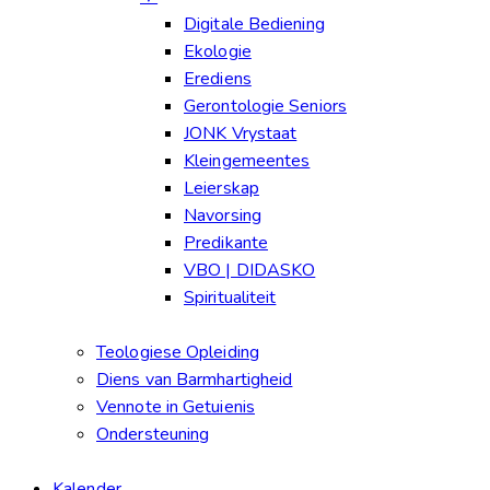
Digitale Bediening
Ekologie
Erediens
Gerontologie Seniors
JONK Vrystaat
Kleingemeentes
Leierskap
Navorsing
Predikante
VBO | DIDASKO
Spiritualiteit
Teologiese Opleiding
Diens van Barmhartigheid
Vennote in Getuienis
Ondersteuning
Kalender