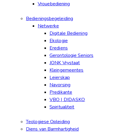
Vrouebediening
Bedieningsbegeleiding
Netwerke
Digitale Bediening
Ekologie
Erediens
Gerontologie Seniors
JONK Vrystaat
Kleingemeentes
Leierskap
Navorsing
Predikante
VBO | DIDASKO
Spiritualiteit
Teologiese Opleiding
Diens van Barmhartigheid