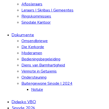
Aflosleraars
Leraars | Skribas | Gemeentes
Ringskommissies
Sinodale Kantoor
Dokumente
Omsendbriewe
Die Kerkorde
Moderamen
Bedieningsbegeleiding
Diens van Barmhartigheid
Vennote in Getuienis
Ondersteuning
Buitengewone Sinode | 2024
Notule
Didasko VBO
Sinode 2026