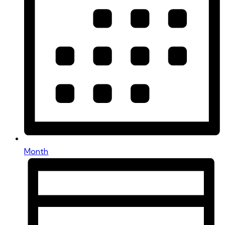
Month