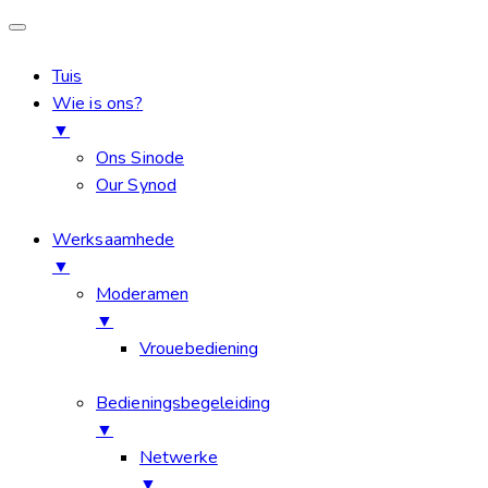
Tuis
Wie is ons?
▼
Ons Sinode
Our Synod
Werksaamhede
▼
Moderamen
▼
Vrouebediening
Bedieningsbegeleiding
▼
Netwerke
▼