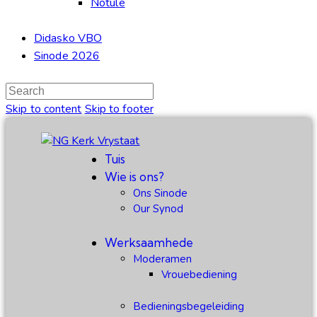
Notule
Didasko VBO
Sinode 2026
Skip to content
Skip to footer
Tuis
Wie is ons?
Ons Sinode
Our Synod
Werksaamhede
Moderamen
Vrouebediening
Bedieningsbegeleiding