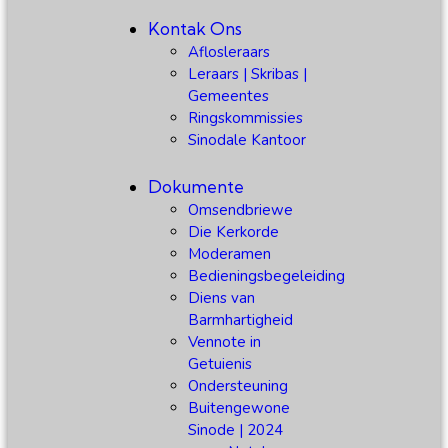
Kontak Ons
Aflosleraars
Leraars | Skribas |
Gemeentes
Ringskommissies
Sinodale Kantoor
Dokumente
Omsendbriewe
Die Kerkorde
Moderamen
Bedieningsbegeleiding
Diens van
Barmhartigheid
Vennote in
Getuienis
Ondersteuning
Buitengewone
Sinode | 2024