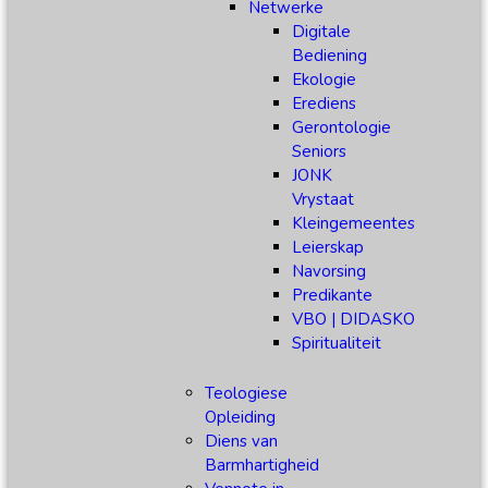
Netwerke
Digitale
Bediening
Ekologie
Erediens
Gerontologie
Seniors
JONK
Vrystaat
Kleingemeentes
Leierskap
Navorsing
Predikante
VBO | DIDASKO
Spiritualiteit
Teologiese
Opleiding
Diens van
Barmhartigheid