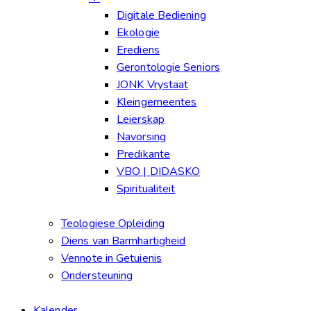
Digitale Bediening
Ekologie
Erediens
Gerontologie Seniors
JONK Vrystaat
Kleingemeentes
Leierskap
Navorsing
Predikante
VBO | DIDASKO
Spiritualiteit
Teologiese Opleiding
Diens van Barmhartigheid
Vennote in Getuienis
Ondersteuning
Kalender