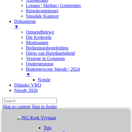
Aflosleraars
Leraars | Skribas | Gemeentes
Ringskommissies
Sinodale Kantoor
Dokumente
▼
Omsendbriewe
Die Kerkorde
Moderamen
Bedieningsbegeleiding
Diens van Barmhartigheid
Vennote in Getuienis
Ondersteuning
Buitengewone Sinode | 2024
▼
Notule
Didasko VBO
Sinode 2026
Skip to content
Skip to footer
Tuis