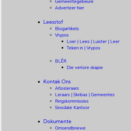
Gemeentegebeure
Adverteer hier
Leesstof
Blogartikels
Vrypos
Loer | Lees | Luister | Leer
Teken in | Vrypos
BLÊR
Die verlore skapie
Kontak Ons
Aflosleraars
Leraars | Skribas | Gemeentes
Ringskommissies
Sinodale Kantoor
Dokumente
Omsendbriewe