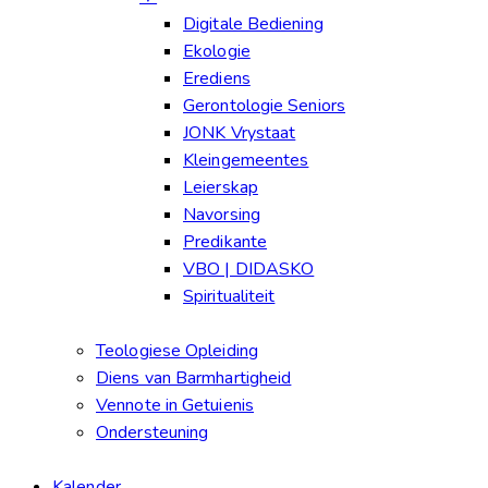
Digitale Bediening
Ekologie
Erediens
Gerontologie Seniors
JONK Vrystaat
Kleingemeentes
Leierskap
Navorsing
Predikante
VBO | DIDASKO
Spiritualiteit
Teologiese Opleiding
Diens van Barmhartigheid
Vennote in Getuienis
Ondersteuning
Kalender