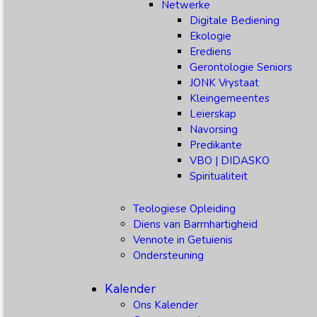
Netwerke
Digitale Bediening
Ekologie
Erediens
Gerontologie Seniors
JONK Vrystaat
Kleingemeentes
Leierskap
Navorsing
Predikante
VBO | DIDASKO
Spiritualiteit
Teologiese Opleiding
Diens van Barmhartigheid
Vennote in Getuienis
Ondersteuning
Kalender
Ons Kalender