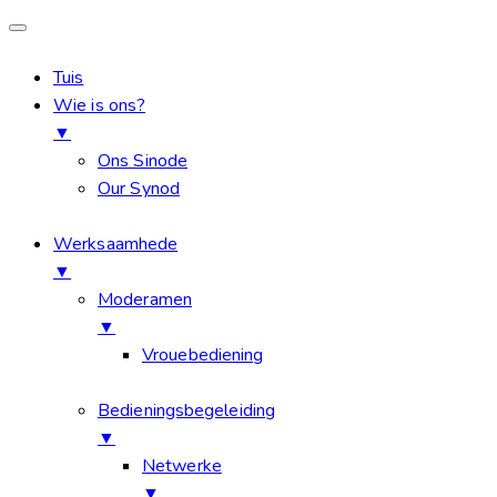
Tuis
Wie is ons?
▼
Ons Sinode
Our Synod
Werksaamhede
▼
Moderamen
▼
Vrouebediening
Bedieningsbegeleiding
▼
Netwerke
▼