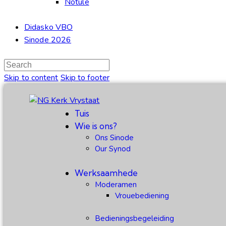
Notule
Didasko VBO
Sinode 2026
Skip to content
Skip to footer
Tuis
Wie is ons?
Ons Sinode
Our Synod
Werksaamhede
Moderamen
Vrouebediening
Bedieningsbegeleiding