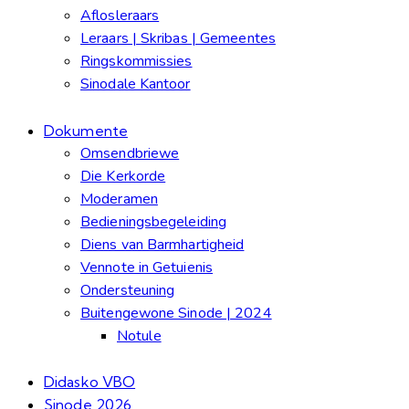
Aflosleraars
Leraars | Skribas | Gemeentes
Ringskommissies
Sinodale Kantoor
Dokumente
Omsendbriewe
Die Kerkorde
Moderamen
Bedieningsbegeleiding
Diens van Barmhartigheid
Vennote in Getuienis
Ondersteuning
Buitengewone Sinode | 2024
Notule
Didasko VBO
Sinode 2026