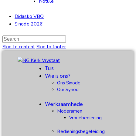
Notule
Didasko VBO
Sinode 2026
Skip to content
Skip to footer
Tuis
Wie is ons?
Ons Sinode
Our Synod
Werksaamhede
Moderamen
Vrouebediening
Bedieningsbegeleiding