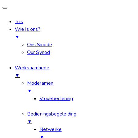
Tuis
Wie is ons?
▼
Ons Sinode
Our Synod
Werksaamhede
▼
Moderamen
▼
Vrouebediening
Bedieningsbegeleiding
▼
Netwerke
▼