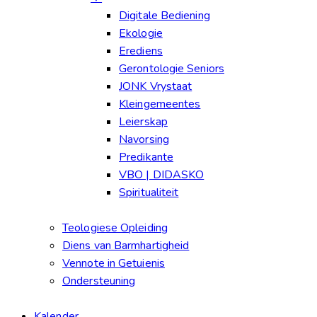
Digitale Bediening
Ekologie
Erediens
Gerontologie Seniors
JONK Vrystaat
Kleingemeentes
Leierskap
Navorsing
Predikante
VBO | DIDASKO
Spiritualiteit
Teologiese Opleiding
Diens van Barmhartigheid
Vennote in Getuienis
Ondersteuning
Kalender