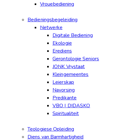
Vrouebediening
Bedieningsbegeleiding
Netwerke
Digitale Bediening
Ekologie
Erediens
Gerontologie Seniors
JONK Vrystaat
Kleingemeentes
Leierskap
Navorsing
Predikante
VBO | DIDASKO
Spiritualiteit
Teologiese Opleiding
Diens van Barmhartigheid