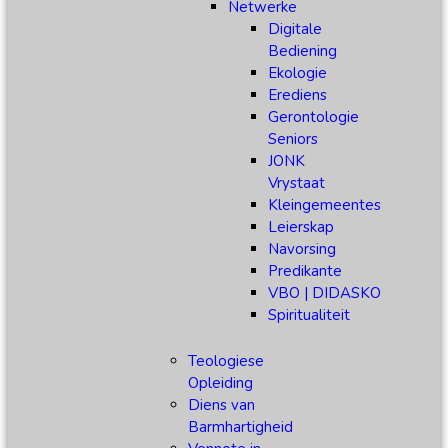
Netwerke
Digitale
Bediening
Ekologie
Erediens
Gerontologie
Seniors
JONK
Vrystaat
Kleingemeentes
Leierskap
Navorsing
Predikante
VBO | DIDASKO
Spiritualiteit
Teologiese
Opleiding
Diens van
Barmhartigheid