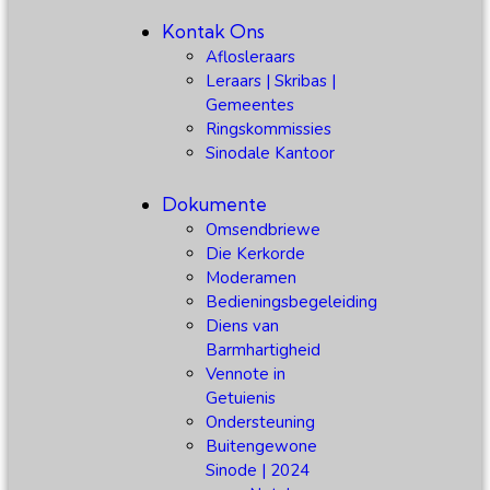
Kontak Ons
Aflosleraars
Leraars | Skribas |
Gemeentes
Ringskommissies
Sinodale Kantoor
Dokumente
Omsendbriewe
Die Kerkorde
Moderamen
Bedieningsbegeleiding
Diens van
Barmhartigheid
Vennote in
Getuienis
Ondersteuning
Buitengewone
Sinode | 2024