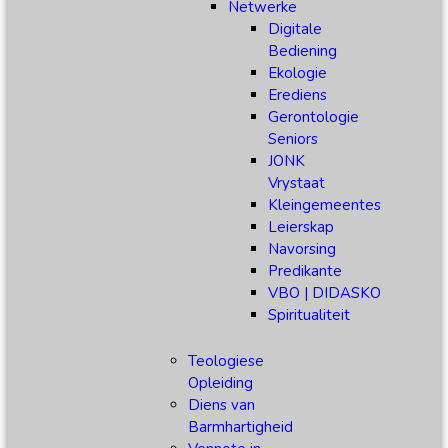
Netwerke
Digitale
Bediening
Ekologie
Erediens
Gerontologie
Seniors
JONK
Vrystaat
Kleingemeentes
Leierskap
Navorsing
Predikante
VBO | DIDASKO
Spiritualiteit
Teologiese
Opleiding
Diens van
Barmhartigheid