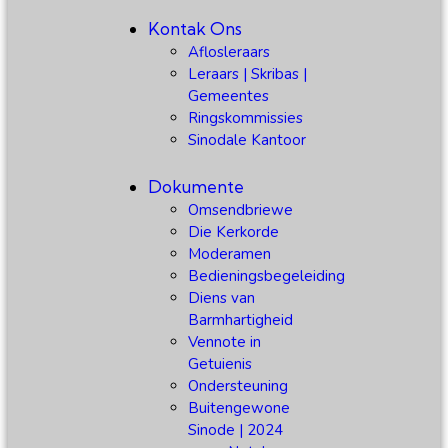
Kontak Ons
Aflosleraars
Leraars | Skribas |
Gemeentes
Ringskommissies
Sinodale Kantoor
Dokumente
Omsendbriewe
Die Kerkorde
Moderamen
Bedieningsbegeleiding
Diens van
Barmhartigheid
Vennote in
Getuienis
Ondersteuning
Buitengewone
Sinode | 2024