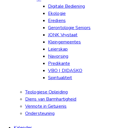
Digitale Bediening
Ekologie
Erediens
Gerontologie Seniors
JONK Vrystaat
Kleingemeentes
Leierskap
Navorsing
Predikante
VBO | DIDASKO
Spiritualiteit
Teologiese Opleiding
Diens van Barmhartigheid
Vennote in Getuienis
Ondersteuning
Kalender