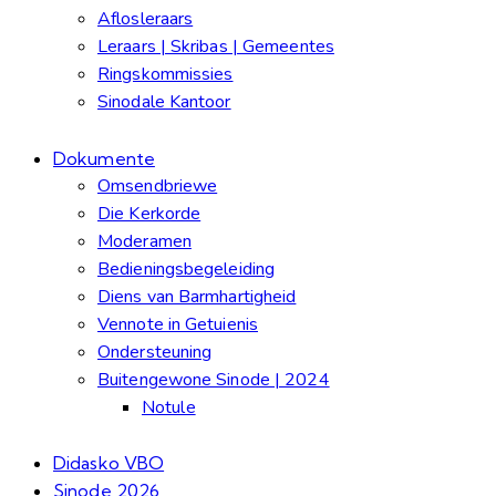
Aflosleraars
Leraars | Skribas | Gemeentes
Ringskommissies
Sinodale Kantoor
Dokumente
Omsendbriewe
Die Kerkorde
Moderamen
Bedieningsbegeleiding
Diens van Barmhartigheid
Vennote in Getuienis
Ondersteuning
Buitengewone Sinode | 2024
Notule
Didasko VBO
Sinode 2026