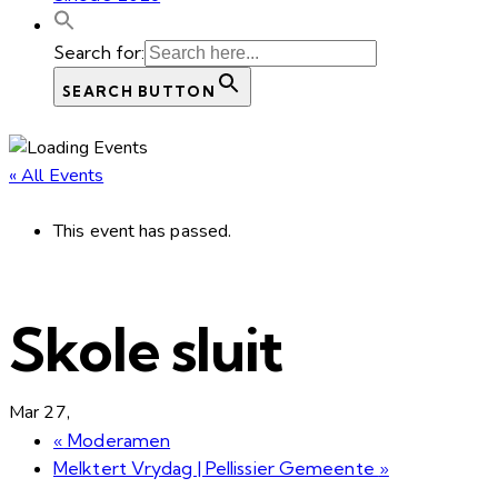
Search for:
SEARCH BUTTON
« All Events
This event has passed.
Skole sluit
Mar 27,
«
Moderamen
Melktert Vrydag | Pellissier Gemeente
»