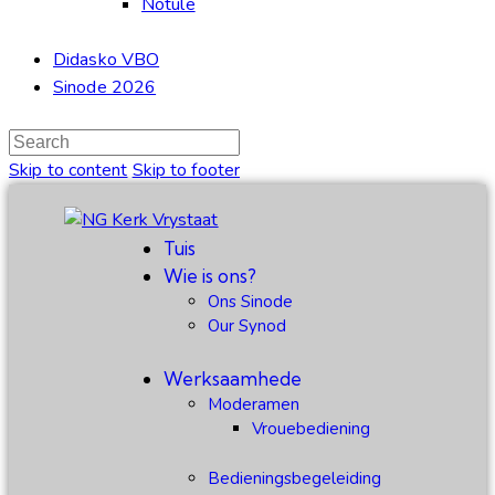
Notule
Didasko VBO
Sinode 2026
Skip to content
Skip to footer
Tuis
Wie is ons?
Ons Sinode
Our Synod
Werksaamhede
Moderamen
Vrouebediening
Bedieningsbegeleiding