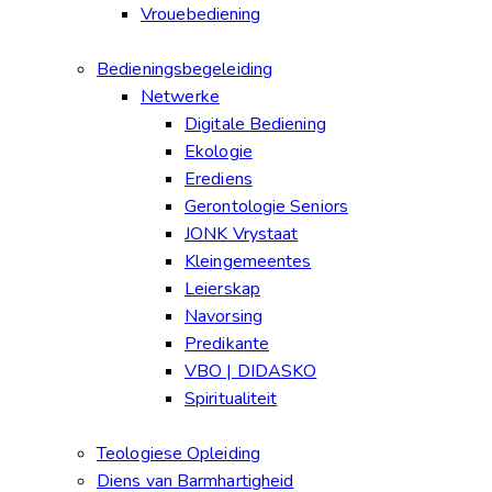
Vrouebediening
Bedieningsbegeleiding
Netwerke
Digitale Bediening
Ekologie
Erediens
Gerontologie Seniors
JONK Vrystaat
Kleingemeentes
Leierskap
Navorsing
Predikante
VBO | DIDASKO
Spiritualiteit
Teologiese Opleiding
Diens van Barmhartigheid