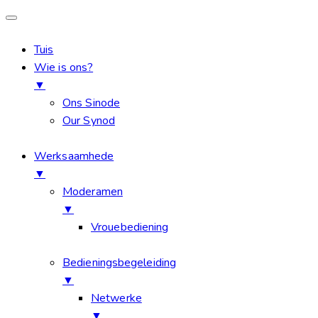
Tuis
Wie is ons?
▼
Ons Sinode
Our Synod
Werksaamhede
▼
Moderamen
▼
Vrouebediening
Bedieningsbegeleiding
▼
Netwerke
▼