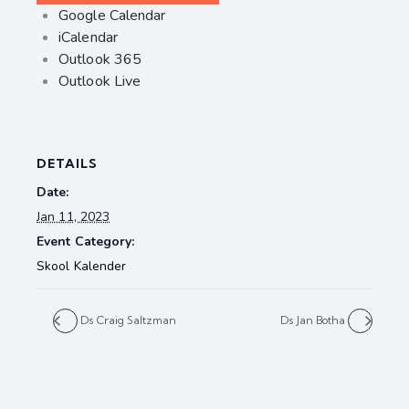
Google Calendar
iCalendar
Outlook 365
Outlook Live
DETAILS
Date:
Jan 11, 2023
Event Category:
Skool Kalender
Ds Craig Saltzman
Ds Jan Botha