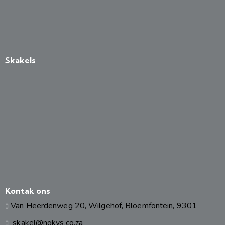
Skakels
Kontak ons
Van Heerdenweg 20, Wilgehof, Bloemfontein, 9301
skakel@ngkvs.co.za