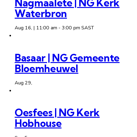
Nagmaalete | NG Kerk
Waterbron
Aug 16, | 11:00 am
-
3:00 pm
SAST
Basaar | NG Gemeente
Bloemheuwel
Aug 29,
Oesfees | NG Kerk
Hobhouse