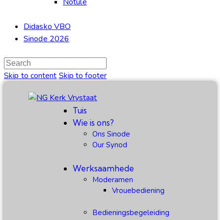
Notule
Didasko VBO
Sinode 2026
Skip to content
Skip to footer
Tuis
Wie is ons?
Ons Sinode
Our Synod
Werksaamhede
Moderamen
Vrouebediening
Bedieningsbegeleiding