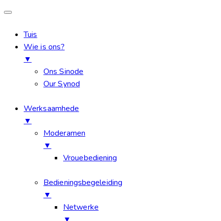
Tuis
Wie is ons?
▼
Ons Sinode
Our Synod
Werksaamhede
▼
Moderamen
▼
Vrouebediening
Bedieningsbegeleiding
▼
Netwerke
▼