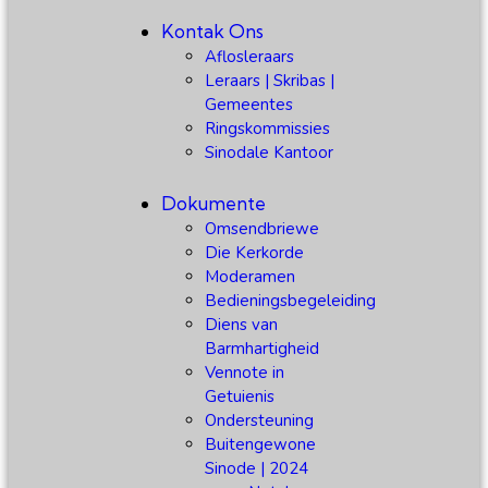
Kontak Ons
Aflosleraars
Leraars | Skribas |
Gemeentes
Ringskommissies
Sinodale Kantoor
Dokumente
Omsendbriewe
Die Kerkorde
Moderamen
Bedieningsbegeleiding
Diens van
Barmhartigheid
Vennote in
Getuienis
Ondersteuning
Buitengewone
Sinode | 2024