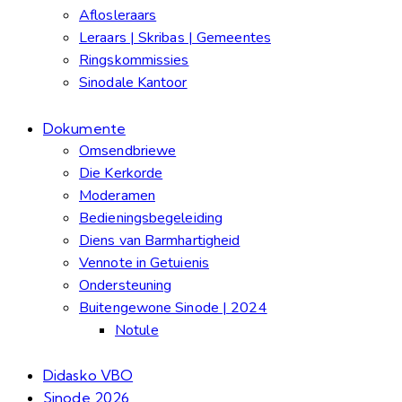
Aflosleraars
Leraars | Skribas | Gemeentes
Ringskommissies
Sinodale Kantoor
Dokumente
Omsendbriewe
Die Kerkorde
Moderamen
Bedieningsbegeleiding
Diens van Barmhartigheid
Vennote in Getuienis
Ondersteuning
Buitengewone Sinode | 2024
Notule
Didasko VBO
Sinode 2026