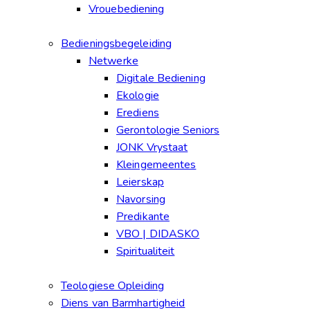
Vrouebediening
Bedieningsbegeleiding
Netwerke
Digitale Bediening
Ekologie
Erediens
Gerontologie Seniors
JONK Vrystaat
Kleingemeentes
Leierskap
Navorsing
Predikante
VBO | DIDASKO
Spiritualiteit
Teologiese Opleiding
Diens van Barmhartigheid