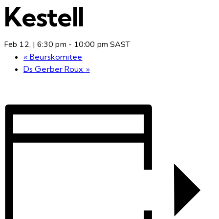
Kestell
Feb 12, | 6:30 pm
-
10:00 pm
SAST
«
Beurskomitee
Ds Gerber Roux
»