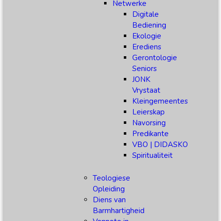
Netwerke
Digitale
Bediening
Ekologie
Erediens
Gerontologie
Seniors
JONK
Vrystaat
Kleingemeentes
Leierskap
Navorsing
Predikante
VBO | DIDASKO
Spiritualiteit
Teologiese
Opleiding
Diens van
Barmhartigheid