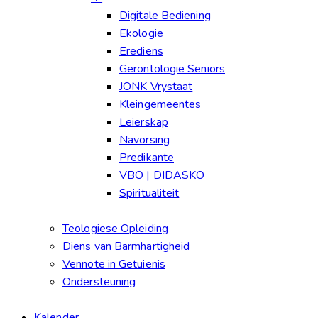
Digitale Bediening
Ekologie
Erediens
Gerontologie Seniors
JONK Vrystaat
Kleingemeentes
Leierskap
Navorsing
Predikante
VBO | DIDASKO
Spiritualiteit
Teologiese Opleiding
Diens van Barmhartigheid
Vennote in Getuienis
Ondersteuning
Kalender