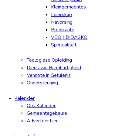
Kleingemeentes
Leierskap
Navorsing
Predikante
VBO | DIDASKO
Spiritualiteit
Teologiese Opleiding
Diens van Barmhartigheid
Vennote in Getuienis
Ondersteuning
Kalender
Ons Kalender
Gemeentegebeure
Adverteer hier