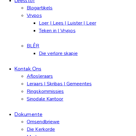
Leesstof
Blogartikels
Vrypos
Loer | Lees | Luister | Leer
Teken in | Vrypos
BLÊR
Die verlore skapie
Kontak Ons
Aflosleraars
Leraars | Skribas | Gemeentes
Ringskommissies
Sinodale Kantoor
Dokumente
Omsendbriewe
Die Kerkorde