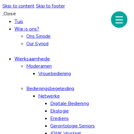
Skip to content
Skip to footer
Close
Tuis
Wie is ons?
Ons Sinode
Our Synod
Werksaamhede
Moderamen
Vrouebediening
Bedieningsbegeleiding
Netwerke
Digitale Bediening
Ekologie
Erediens
Gerontologie Seniors
JONK Vrystaat