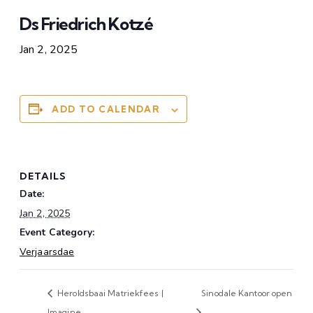
Ds Friedrich Kotzé
Jan 2, 2025
ADD TO CALENDAR
DETAILS
Date:
Jan 2, 2025
Event Category:
Verjaarsdae
Heroldsbaai Matriekfees |
Sinodale Kantoor open
Imagine