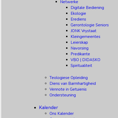
Netwerke
Digitale Bediening
Ekologie
Erediens
Gerontologie Seniors
JONK Vrystaat
Kleingemeentes
Leierskap
Navorsing
Predikante
VBO | DIDASKO
Spiritualiteit
Teologiese Opleiding
Diens van Barmhartigheid
Vennote in Getuienis
Ondersteuning
Kalender
Ons Kalender