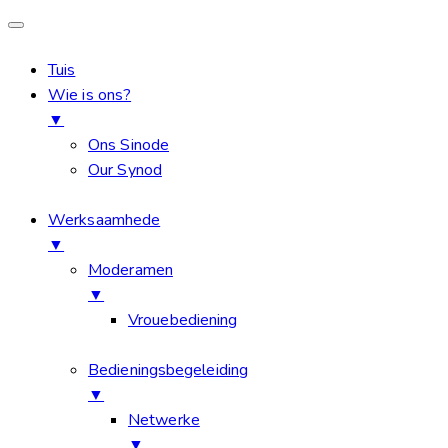
Tuis
Wie is ons?
▼
Ons Sinode
Our Synod
Werksaamhede
▼
Moderamen
▼
Vrouebediening
Bedieningsbegeleiding
▼
Netwerke
▼