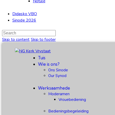
Notule
Didasko VBO
Sinode 2026
Skip to content
Skip to footer
Tuis
Wie is ons?
Ons Sinode
Our Synod
Werksaamhede
Moderamen
Vrouebediening
Bedieningsbegeleiding