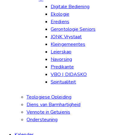
Digitale Bediening
Ekologie
Erediens
Gerontologie Seniors
JONK Vrystaat
Kleingemeentes
Leierskap
Navorsing
Predikante
VBO | DIDASKO
Spiritualiteit
Teologiese Opleiding
Diens van Barmhartigheid
Vennote in Getuienis
Ondersteuning
Kalender