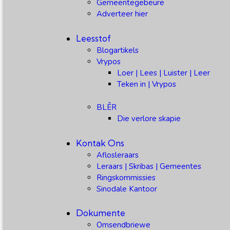
Gemeentegebeure
Adverteer hier
Leesstof
Blogartikels
Vrypos
Loer | Lees | Luister | Leer
Teken in | Vrypos
BLÊR
Die verlore skapie
Kontak Ons
Aflosleraars
Leraars | Skribas | Gemeentes
Ringskommissies
Sinodale Kantoor
Dokumente
Omsendbriewe