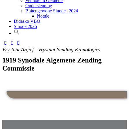
Vennote in Getuienis
Ondersteuning
Buitengewone Sinode | 2024
Notule
Didasko VBO
Sinode 2026
Vrystaat Argief | Vrystaat Sending Kronologies
1919 Synodale Algemene Zending
Commissie