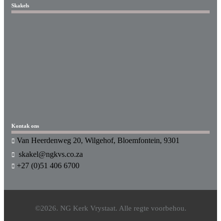
Skakels
Kontak ons
Van Heerdenweg 20, Wilgehof, Bloemfontein, 9301
skakel@ngkvs.co.za
+27 (0)51 406 6700
©2026. NG Kerk Vrystaat. Alle regte voorbehou.