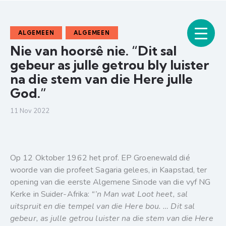
ALGEMEEN
ALGEMEEN
Nie van hoorsê nie. “Dit sal
gebeur as julle getrou bly luister
na die stem van die Here julle
God.”
11 Nov 2022
Op 12 Oktober 1962 het prof. EP Groenewald dié
woorde van die profeet Sagaria gelees, in Kaapstad, ter
opening van die eerste Algemene Sinode van die vyf NG
Kerke in Suider-Afrika:
“’n Man wat Loot heet, sal
uitspruit en die tempel van die Here bou. … Dit sal
gebeur, as julle getrou luister na die stem van die Here