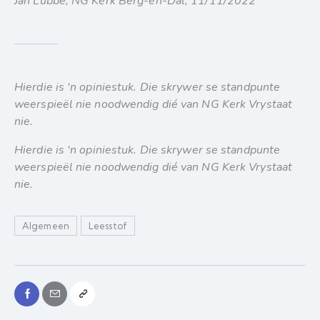
Jan Lubbe, NG Kerk Berg-en-Dal, 11/11/2022
Hierdie is ‘n opiniestuk. Die skrywer se standpunte
weerspieël nie noodwendig dié van NG Kerk Vrystaat
nie.
Hierdie is ‘n opiniestuk. Die skrywer se standpunte
weerspieël nie noodwendig dié van NG Kerk Vrystaat
nie.
Algemeen
Leesstof