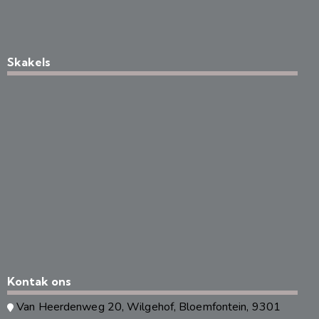
Skakels
Kontak ons
Van Heerdenweg 20, Wilgehof, Bloemfontein, 9301