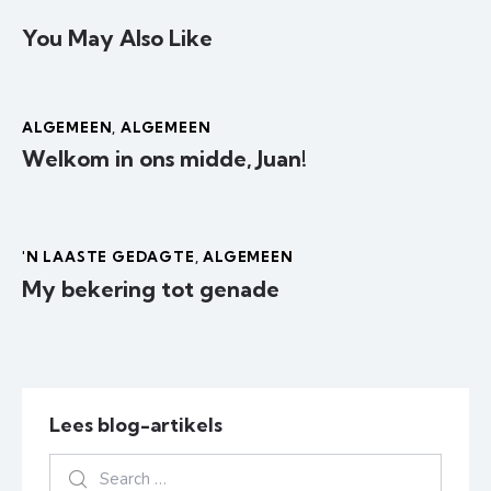
You May Also Like
ALGEMEEN
,
ALGEMEEN
Welkom in ons midde, Juan!
'N LAASTE GEDAGTE
,
ALGEMEEN
My bekering tot genade
Lees blog-artikels