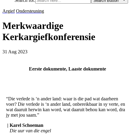
Search for:
Search Button
Argief
Ondersteuning
Merkwaardige
Kerkargiefkonferensie
31 Aug 2023
Eerste dokumente, Laaste dokumente
“Die verlede is ‘n ander land: waar is die pad wat daarheen
voer? Die verlede is ‘n ander land, onbereikbaar in sy verte, en
wat daaruit herwin kan word, wat daaruit behou kan word, dra
jy met jou saam.”
| Karel Schoeman
Die uur van die engel