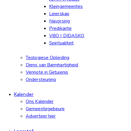
Kleingemeentes
Leierskap
Navorsing
Predikante
VBO | DIDASKO
Spiritualiteit
Teologiese Opleiding
Diens van Barmhartigheid
Vennote in Getuienis
Ondersteuning
Kalender
Ons Kalender
Gemeentegebeure
Adverteer hier
Leesstof