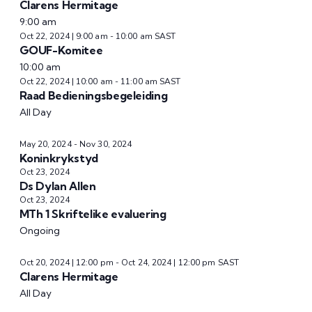
Clarens Hermitage
9:00 am
Oct 22, 2024 | 9:00 am
-
10:00 am
SAST
GOUF-Komitee
10:00 am
Oct 22, 2024 | 10:00 am
-
11:00 am
SAST
Raad Bedieningsbegeleiding
All Day
May 20, 2024
-
Nov 30, 2024
Koninkrykstyd
Oct 23, 2024
Ds Dylan Allen
Oct 23, 2024
MTh 1 Skriftelike evaluering
Ongoing
Oct 20, 2024 | 12:00 pm
-
Oct 24, 2024 | 12:00 pm
SAST
Clarens Hermitage
All Day