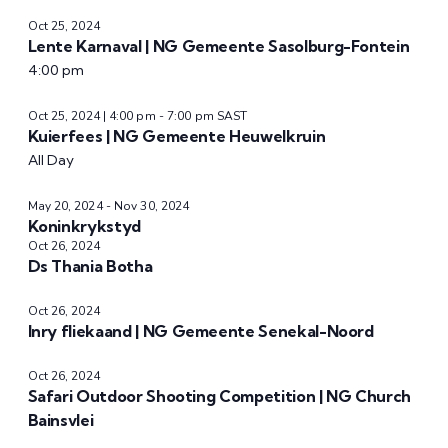
Oct 25, 2024
Lente Karnaval | NG Gemeente Sasolburg-Fontein
4:00 pm
Oct 25, 2024 | 4:00 pm
-
7:00 pm
SAST
Kuierfees | NG Gemeente Heuwelkruin
All Day
May 20, 2024
-
Nov 30, 2024
Koninkrykstyd
Oct 26, 2024
Ds Thania Botha
Oct 26, 2024
Inry fliekaand | NG Gemeente Senekal-Noord
Oct 26, 2024
Safari Outdoor Shooting Competition | NG Church
Bainsvlei