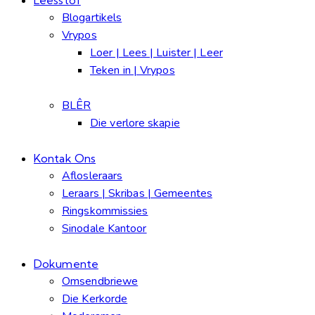
Blogartikels
Vrypos
Loer | Lees | Luister | Leer
Teken in | Vrypos
BLÊR
Die verlore skapie
Kontak Ons
Aflosleraars
Leraars | Skribas | Gemeentes
Ringskommissies
Sinodale Kantoor
Dokumente
Omsendbriewe
Die Kerkorde