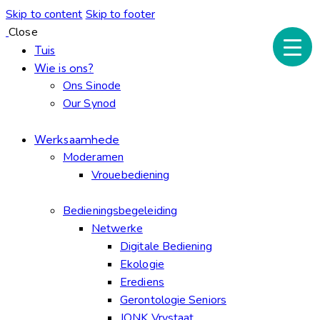
Skip to content
Skip to footer
Close
Tuis
Wie is ons?
Ons Sinode
Our Synod
Werksaamhede
Moderamen
Vrouebediening
Bedieningsbegeleiding
Netwerke
Digitale Bediening
Ekologie
Erediens
Gerontologie Seniors
JONK Vrystaat