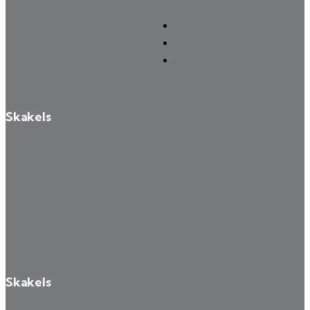
Skakels
Skakels