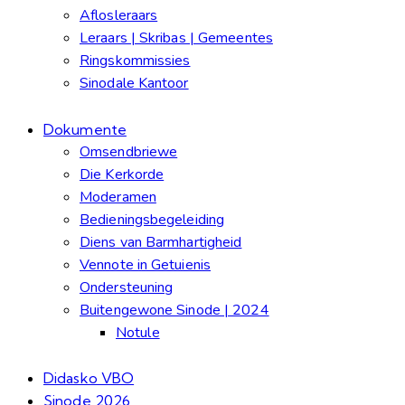
Aflosleraars
Leraars | Skribas | Gemeentes
Ringskommissies
Sinodale Kantoor
Dokumente
Omsendbriewe
Die Kerkorde
Moderamen
Bedieningsbegeleiding
Diens van Barmhartigheid
Vennote in Getuienis
Ondersteuning
Buitengewone Sinode | 2024
Notule
Didasko VBO
Sinode 2026