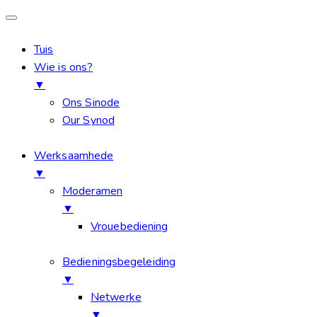
Tuis
Wie is ons?
▼
Ons Sinode
Our Synod
Werksaamhede
▼
Moderamen
▼
Vrouebediening
Bedieningsbegeleiding
▼
Netwerke
▼