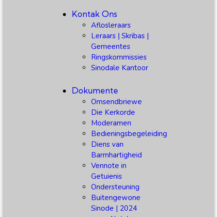
Kontak Ons
Aflosleraars
Leraars | Skribas |
Gemeentes
Ringskommissies
Sinodale Kantoor
Dokumente
Omsendbriewe
Die Kerkorde
Moderamen
Bedieningsbegeleiding
Diens van
Barmhartigheid
Vennote in
Getuienis
Ondersteuning
Buitengewone
Sinode | 2024