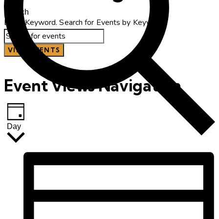
Search
Enter Keyword. Search for Events by Keyword.
VIND EVENTS
Event Views Navigation
Day