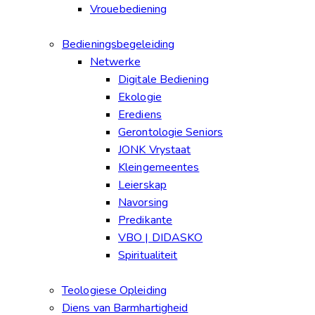
Vrouebediening
Bedieningsbegeleiding
Netwerke
Digitale Bediening
Ekologie
Erediens
Gerontologie Seniors
JONK Vrystaat
Kleingemeentes
Leierskap
Navorsing
Predikante
VBO | DIDASKO
Spiritualiteit
Teologiese Opleiding
Diens van Barmhartigheid