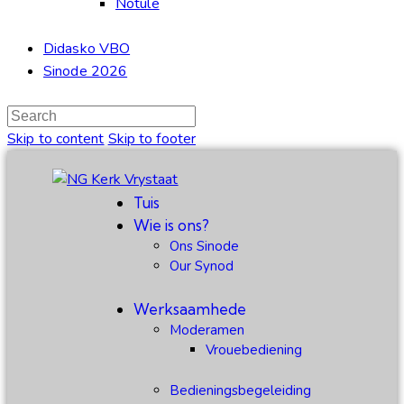
Notule
Didasko VBO
Sinode 2026
Skip to content
Skip to footer
Tuis
Wie is ons?
Ons Sinode
Our Synod
Werksaamhede
Moderamen
Vrouebediening
Bedieningsbegeleiding