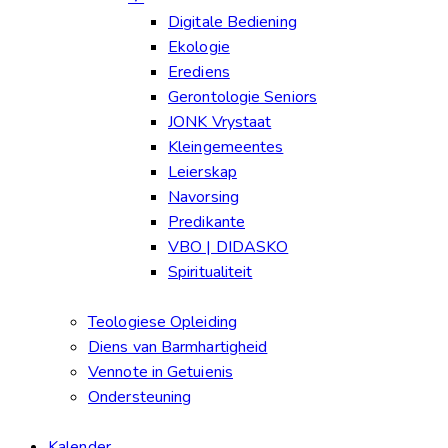
Digitale Bediening
Ekologie
Erediens
Gerontologie Seniors
JONK Vrystaat
Kleingemeentes
Leierskap
Navorsing
Predikante
VBO | DIDASKO
Spiritualiteit
Teologiese Opleiding
Diens van Barmhartigheid
Vennote in Getuienis
Ondersteuning
Kalender