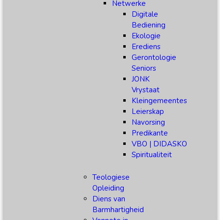
Netwerke
Digitale
Bediening
Ekologie
Erediens
Gerontologie
Seniors
JONK
Vrystaat
Kleingemeentes
Leierskap
Navorsing
Predikante
VBO | DIDASKO
Spiritualiteit
Teologiese
Opleiding
Diens van
Barmhartigheid