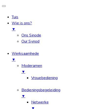
Tuis
Wie is ons?
▼
Ons Sinode
Our Synod
Werksaamhede
▼
Moderamen
▼
Vrouebediening
Bedieningsbegeleiding
▼
Netwerke
▼