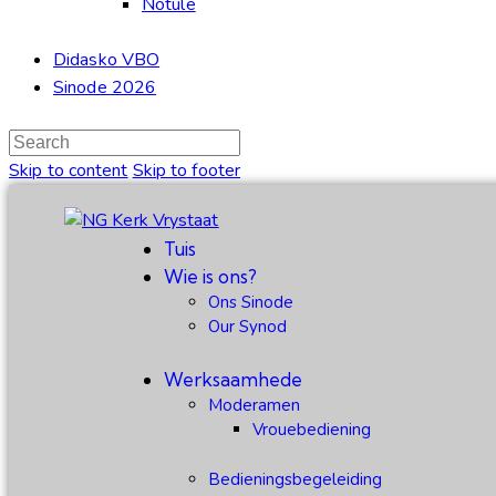
Notule
Didasko VBO
Sinode 2026
Skip to content
Skip to footer
Tuis
Wie is ons?
Ons Sinode
Our Synod
Werksaamhede
Moderamen
Vrouebediening
Bedieningsbegeleiding