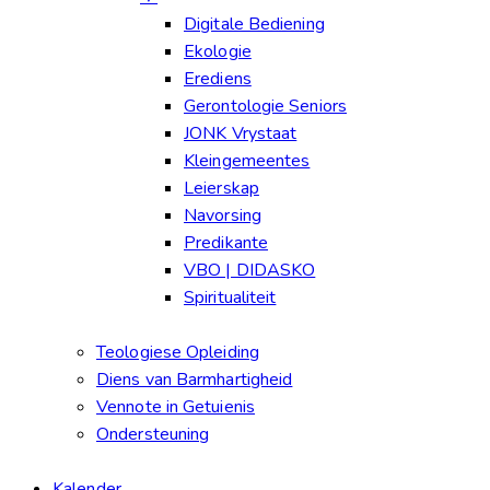
Digitale Bediening
Ekologie
Erediens
Gerontologie Seniors
JONK Vrystaat
Kleingemeentes
Leierskap
Navorsing
Predikante
VBO | DIDASKO
Spiritualiteit
Teologiese Opleiding
Diens van Barmhartigheid
Vennote in Getuienis
Ondersteuning
Kalender