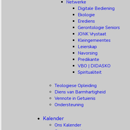
Netwerke
Digitale Bediening
Ekologie
Erediens
Gerontologie Seniors
JONK Vrystaat
Kleingemeentes
Leierskap
Navorsing
Predikante
VBO | DIDASKO
Spiritualiteit
Teologiese Opleiding
Diens van Barmhartigheid
Vennote in Getuienis
Ondersteuning
Kalender
Ons Kalender