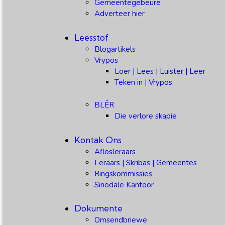
Gemeentegebeure
Adverteer hier
Leesstof
Blogartikels
Vrypos
Loer | Lees | Luister | Leer
Teken in | Vrypos
BLÊR
Die verlore skapie
Kontak Ons
Aflosleraars
Leraars | Skribas | Gemeentes
Ringskommissies
Sinodale Kantoor
Dokumente
Omsendbriewe