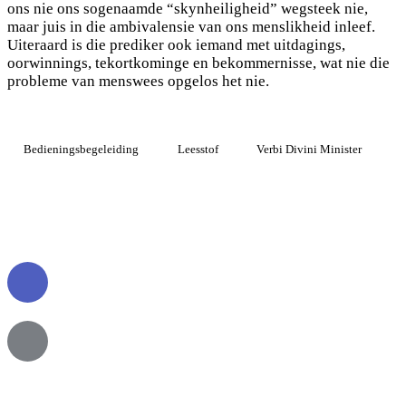
ons nie ons sogenaamde “skynheiligheid” wegsteek nie,
maar juis in die ambivalensie van ons menslikheid inleef.
Uiteraard is die prediker ook iemand met uitdagings,
oorwinnings, tekortkominge en bekommernisse, wat nie die
probleme van menswees opgelos het nie.
Bedieningsbegeleiding
Leesstof
Verbi Divini Minister