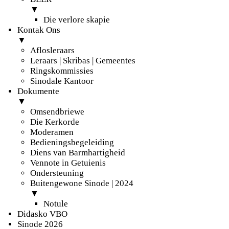
▼
Die verlore skapie
Kontak Ons
▼
Aflosleraars
Leraars | Skribas | Gemeentes
Ringskommissies
Sinodale Kantoor
Dokumente
▼
Omsendbriewe
Die Kerkorde
Moderamen
Bedieningsbegeleiding
Diens van Barmhartigheid
Vennote in Getuienis
Ondersteuning
Buitengewone Sinode | 2024
▼
Notule
Didasko VBO
Sinode 2026