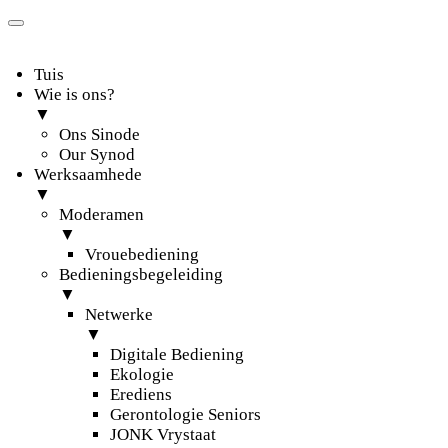
Tuis
Wie is ons?
▼
Ons Sinode
Our Synod
Werksaamhede
▼
Moderamen
▼
Vrouebediening
Bedieningsbegeleiding
▼
Netwerke
▼
Digitale Bediening
Ekologie
Erediens
Gerontologie Seniors
JONK Vrystaat