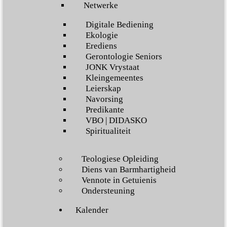
Netwerke
Digitale Bediening
Ekologie
Erediens
Gerontologie Seniors
JONK Vrystaat
Kleingemeentes
Leierskap
Navorsing
Predikante
VBO | DIDASKO
Spiritualiteit
Teologiese Opleiding
Diens van Barmhartigheid
Vennote in Getuienis
Ondersteuning
Kalender