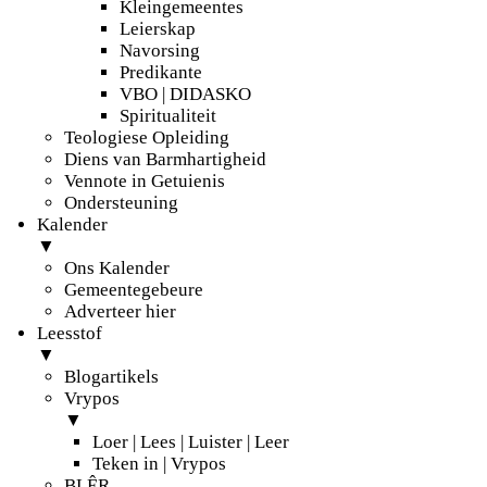
Kleingemeentes
Leierskap
Navorsing
Predikante
VBO | DIDASKO
Spiritualiteit
Teologiese Opleiding
Diens van Barmhartigheid
Vennote in Getuienis
Ondersteuning
Kalender
▼
Ons Kalender
Gemeentegebeure
Adverteer hier
Leesstof
▼
Blogartikels
Vrypos
▼
Loer | Lees | Luister | Leer
Teken in | Vrypos
BLÊR