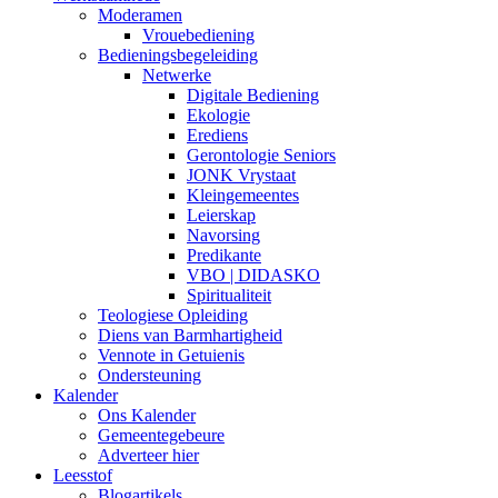
Moderamen
Vrouebediening
Bedieningsbegeleiding
Netwerke
Digitale Bediening
Ekologie
Erediens
Gerontologie Seniors
JONK Vrystaat
Kleingemeentes
Leierskap
Navorsing
Predikante
VBO | DIDASKO
Spiritualiteit
Teologiese Opleiding
Diens van Barmhartigheid
Vennote in Getuienis
Ondersteuning
Kalender
Ons Kalender
Gemeentegebeure
Adverteer hier
Leesstof
Blogartikels