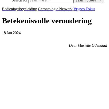
Search for:
Search Button
Bedieningsbegeleiding
Gerontologie Netwerk
Vrypos Fokus
Betekenisvolle veroudering
18 Jan 2024
Deur Mariëtte Odendaal