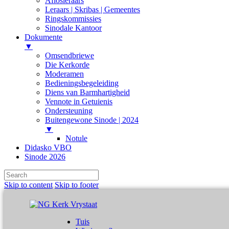
Aflosleraars
Leraars | Skribas | Gemeentes
Ringskommissies
Sinodale Kantoor
Dokumente
▼
Omsendbriewe
Die Kerkorde
Moderamen
Bedieningsbegeleiding
Diens van Barmhartigheid
Vennote in Getuienis
Ondersteuning
Buitengewone Sinode | 2024
▼
Notule
Didasko VBO
Sinode 2026
Skip to content
Skip to footer
Tuis