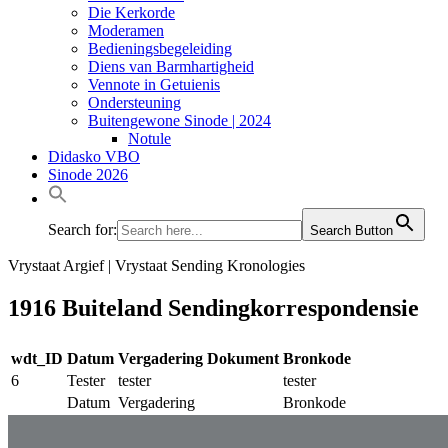
Die Kerkorde
Moderamen
Bedieningsbegeleiding
Diens van Barmhartigheid
Vennote in Getuienis
Ondersteuning
Buitengewone Sinode | 2024
Notule
Didasko VBO
Sinode 2026
Search for:
Search Button
Vrystaat Argief | Vrystaat Sending Kronologies
1916 Buiteland Sendingkorrespondensie
wdt_ID
Datum
Vergadering
Dokument
Bronkode
6
Tester
tester
tester
Datum
Vergadering
Bronkode