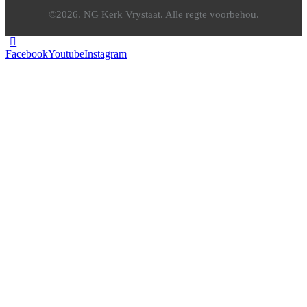
©2026. NG Kerk Vrystaat. Alle regte voorbehou.
Facebook
Youtube
Instagram