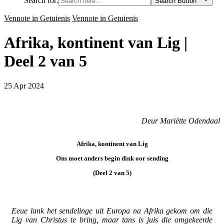
Search for:
Search Button
Vennote in Getuienis
Vennote in Getuienis
Afrika, kontinent van Lig |
Deel 2 van 5
25 Apr 2024
Deur Mariëtte Odendaal
Afrika, kontinent van Lig
Ons moet anders begin dink oor sending
(Deel 2 van 5)
Eeue lank het sendelinge uit Europa na Afrika gekom om die
Lig van Christus te bring, maar tans is juis die omgekeerde