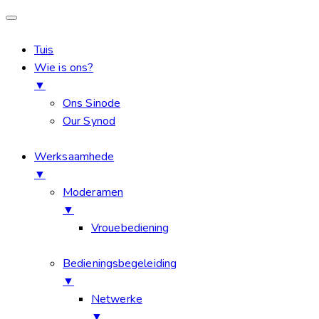
Tuis
Wie is ons?
▼
Ons Sinode
Our Synod
Werksaamhede
▼
Moderamen
▼
Vrouebediening
Bedieningsbegeleiding
▼
Netwerke
▼