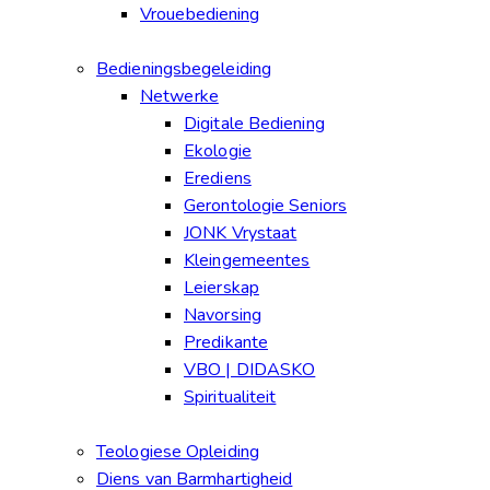
Vrouebediening
Bedieningsbegeleiding
Netwerke
Digitale Bediening
Ekologie
Erediens
Gerontologie Seniors
JONK Vrystaat
Kleingemeentes
Leierskap
Navorsing
Predikante
VBO | DIDASKO
Spiritualiteit
Teologiese Opleiding
Diens van Barmhartigheid