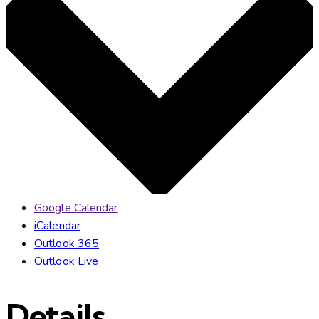
Google Calendar
iCalendar
Outlook 365
Outlook Live
Details