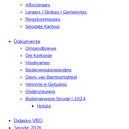
Aflosleraars
Leraars | Skribas | Gemeentes
Ringskommissies
Sinodale Kantoor
Dokumente
Omsendbriewe
Die Kerkorde
Moderamen
Bedieningsbegeleiding
Diens van Barmhartigheid
Vennote in Getuienis
Ondersteuning
Buitengewone Sinode | 2024
Notule
Didasko VBO
Sinode 2026