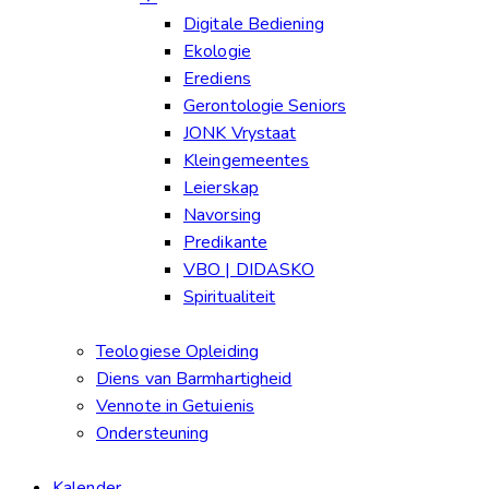
Digitale Bediening
Ekologie
Erediens
Gerontologie Seniors
JONK Vrystaat
Kleingemeentes
Leierskap
Navorsing
Predikante
VBO | DIDASKO
Spiritualiteit
Teologiese Opleiding
Diens van Barmhartigheid
Vennote in Getuienis
Ondersteuning
Kalender