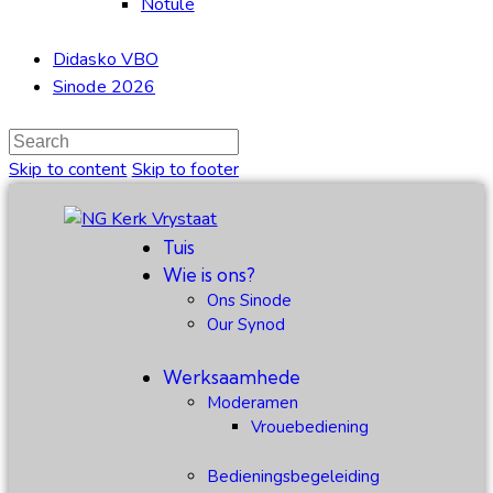
Notule
Didasko VBO
Sinode 2026
Skip to content
Skip to footer
Tuis
Wie is ons?
Ons Sinode
Our Synod
Werksaamhede
Moderamen
Vrouebediening
Bedieningsbegeleiding