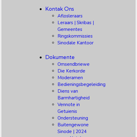
Kontak Ons
Aflosleraars
Leraars | Skribas |
Gemeentes
Ringskommissies
Sinodale Kantoor
Dokumente
Omsendbriewe
Die Kerkorde
Moderamen
Bedieningsbegeleiding
Diens van
Barmhartigheid
Vennote in
Getuienis
Ondersteuning
Buitengewone
Sinode | 2024