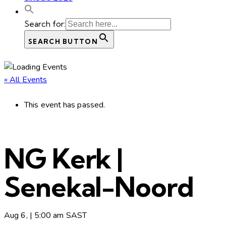
Search for:
SEARCH BUTTON
« All Events
This event has passed.
NG Kerk |
Senekal-Noord
Aug 6, | 5:00 am
SAST