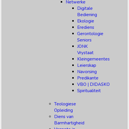
Netwerke
Digitale
Bediening
Ekologie
Erediens
Gerontologie
Seniors
JONK
Vrystaat
Kleingemeentes
Leierskap
Navorsing
Predikante
VBO | DIDASKO
Spiritualiteit
Teologiese
Opleiding
Diens van
Barmhartigheid