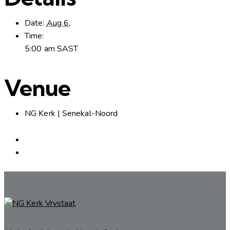
Date:
Aug 6,
Time:
5:00 am
SAST
Venue
NG Kerk | Senekal-Noord