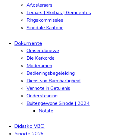
Aflosleraars
Leraars | Skribas | Gemeentes
Ringskommissies
Sinodale Kantoor
Dokumente
Omsendbriewe
Die Kerkorde
Moderamen
Bedieningsbegeleiding
Diens van Barmhartigheid
Vennote in Getuienis
Ondersteuning
Buitengewone Sinode | 2024
Notule
Didasko VBO
Sinode 2026