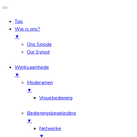
Tuis
Wie is ons?
▼
Ons Sinode
Our Synod
Werksaamhede
▼
Moderamen
▼
Vrouebediening
Bedieningsbegeleiding
▼
Netwerke
▼