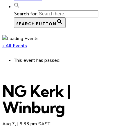
Search for:
SEARCH BUTTON
« All Events
This event has passed.
NG Kerk |
Winburg
Aug 7, | 9:33 pm
SAST