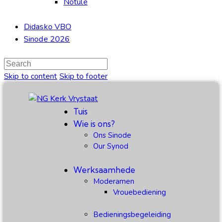
Notule
Didasko VBO
Sinode 2026
Skip to content
Skip to footer
Tuis
Wie is ons?
Ons Sinode
Our Synod
Werksaamhede
Moderamen
Vrouebediening
Bedieningsbegeleiding