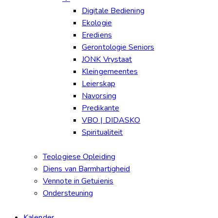
Digitale Bediening
Ekologie
Erediens
Gerontologie Seniors
JONK Vrystaat
Kleingemeentes
Leierskap
Navorsing
Predikante
VBO | DIDASKO
Spiritualiteit
Teologiese Opleiding
Diens van Barmhartigheid
Vennote in Getuienis
Ondersteuning
Kalender