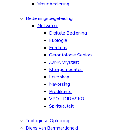
Vrouebediening
Bedieningsbegeleiding
Netwerke
Digitale Bediening
Ekologie
Erediens
Gerontologie Seniors
JONK Vrystaat
Kleingemeentes
Leierskap
Navorsing
Predikante
VBO | DIDASKO
Spiritualiteit
Teologiese Opleiding
Diens van Barmhartigheid