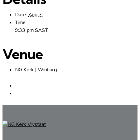
Date:
Aug 7,
Time:
9:33 pm
SAST
Venue
NG Kerk | Winburg