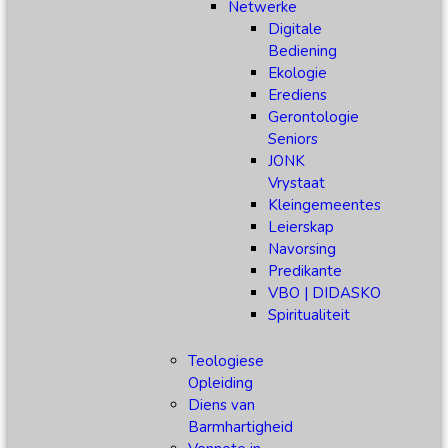
Netwerke
Digitale
Bediening
Ekologie
Erediens
Gerontologie
Seniors
JONK
Vrystaat
Kleingemeentes
Leierskap
Navorsing
Predikante
VBO | DIDASKO
Spiritualiteit
Teologiese
Opleiding
Diens van
Barmhartigheid