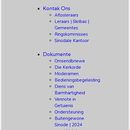
Kontak Ons
Aflosleraars
Leraars | Skribas |
Gemeentes
Ringskommissies
Sinodale Kantoor
Dokumente
Omsendbriewe
Die Kerkorde
Moderamen
Bedieningsbegeleiding
Diens van
Barmhartigheid
Vennote in
Getuienis
Ondersteuning
Buitengewone
Sinode | 2024